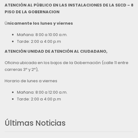
ATENCIÓN AL PÚBLICO EN LAS INSTALACIONES DE LA SECD – 8
PISO DE LA GOBERNACION
Ú
nicamente los lunes y viernes
Mañana: 8:00 a 10:00 a.m.
Tarde: 2:00 a 4:00 p.m
ATENCIÓN UNIDAD DE ATENCIÓN AL CIUDADANO,
Oficina ubicada en los bajos de la Gobernación (calle 11 entre
carreras 3ª y 2ª),
Horario de lunes a viernes
Mañana: 8:00 a 12:00 a.m.
Tarde: 2:00 a 4:00 p.m
Últimas Noticias