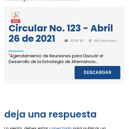
Circular No. 123 - Abril
26 de 2021
405.18 KB
440 downloads
"Agendamiento de Reuniones para Discutir el
Desarrollo de la Estrategia de Alternancia...
DESCARGAR
deja una respuesta
Lo siento, debes estar
conectado
para publicar un