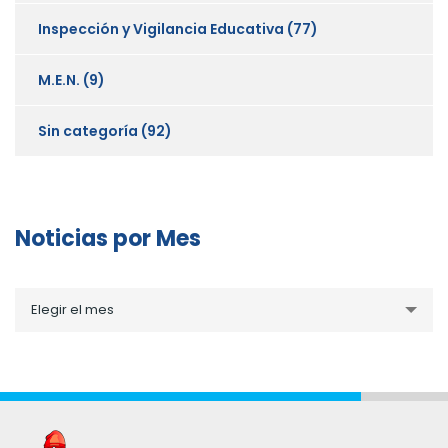
Inspección y Vigilancia Educativa
(77)
M.E.N.
(9)
Sin categoría
(92)
Noticias por Mes
Noticias
Elegir el mes
por
Mes