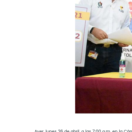
Ayer, lunes 26 de abril, a las 7:00 a.m. en la C