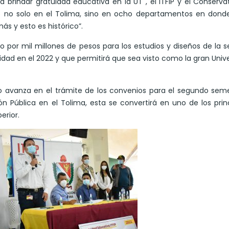
brindar gratuidad educativa en la UT , el ITFIP y el Conservat
o no solo en el Tolima, sino en ocho departamentos en donde
ás y esto es histórico”.
 por mil millones de pesos para los estudios y diseños de la 
idad en el 2022 y que permitirá que sea visto como la gran Univ
o avanza en el trámite de los convenios para el segundo sem
n Pública en el Tolima, esta se convertirá en uno de los prin
erior.