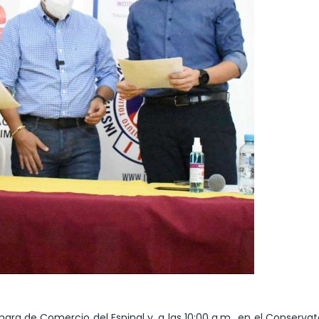
ámara de Comercio del Espinal y, a las 10:00 a.m., en el Conservat