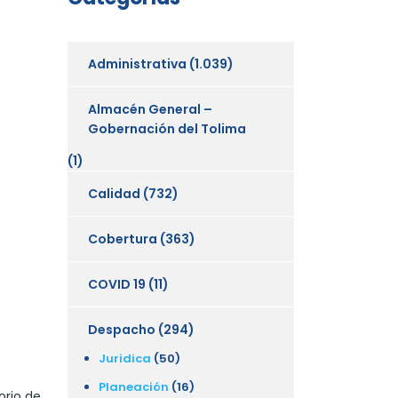
Administrativa
(1.039)
Almacén General –
Gobernación del Tolima
(1)
Calidad
(732)
Cobertura
(363)
COVID 19
(11)
Despacho
(294)
Juridica
(50)
Planeación
(16)
orio de