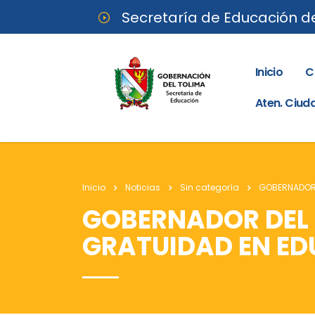
Secretaría de Educación d
Inicio
C
Aten. Ciu
Inicio
Noticias
Sin categoría
GOBERNADOR 
GOBERNADOR DEL 
GRATUIDAD EN ED