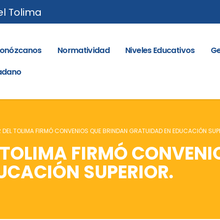
el Tolima
onózcanos
Normatividad
Niveles Educativos
Ge
dadano
DEL TOLIMA FIRMÓ CONVENIOS QUE BRINDAN GRATUIDAD EN EDUCACIÓN SUP
TOLIMA FIRMÓ CONVENI
UCACIÓN SUPERIOR.