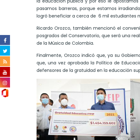
la educación pública y por eso le apostamos a 
pasamos barreras, porque estamos irradiand
logró beneficiar a cerca de 6 mil estudiantes m
Ricardo Orozco, también mencionó el convenio
posgrados del Conservatorio, que será una real
de la Música de Colombia.
Finalmente, Orozco indicó que, ya su Gobiern
que, una vez aprobada la Política de Educació
defensores de la gratuidad en la educación sup