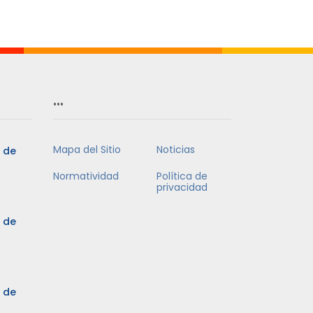
…
Mapa del Sitio
Noticias
5 de
Normatividad
Política de
privacidad
5 de
3 de