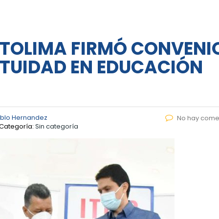
TOLIMA FIRMÓ CONVENI
TUIDAD EN EDUCACIÓN
ablo Hernandez
No hay come
Categoría:
Sin categoría