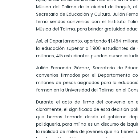
Música del Tolima de la ciudad de Ibagué, e
Secretario de Educación y Cultura, Julián Fe
firmó sendos convenios con el Instituto Toli
Música del Tolima, para brindar gratuidad educ
Así, el Departamento, aportando $1.454 millones
la educación superior a 1.900 estudiantes de
millones, 415 estudiantes pueden cursar estudi
Julián Fernando Gómez, Secretario de Educac
convenios firmados por el Departamento con
millones de pesos asignados para la educaci
forman en la Universidad del Tolima, en el Conse
Durante el acto de firma del convenio en e
claramente, el significado de esta decisión polí
que hemos tomado desde el gobierno depar
politiquería, para mí no es un discurso de izq
la realidad de miles de jóvenes que no tienen un