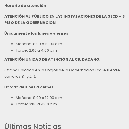
Horario de atención
ATENCIÓN AL PÚBLICO EN LAS INSTALACIONES DE LA SECD – 8
PISO DE LA GOBERNACION
Ú
nicamente los lunes y viernes
Mañana: 8:00 a 10:00 a.m.
Tarde: 2:00 a 4:00 p.m
ATENCIÓN UNIDAD DE ATENCIÓN AL CIUDADANO,
Oficina ubicada en los bajos de la Gobernación (calle 11 entre
carreras 3ª y 2ª),
Horario de lunes a viernes
Mañana: 8:00 a 12:00 a.m.
Tarde: 2:00 a 4:00 p.m
Últimas Noticias