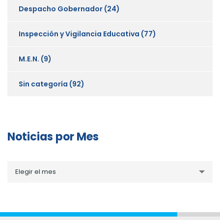
Despacho Gobernador
(24)
Inspección y Vigilancia Educativa
(77)
M.E.N.
(9)
Sin categoría
(92)
Noticias por Mes
Noticias
Elegir el mes
por
Mes