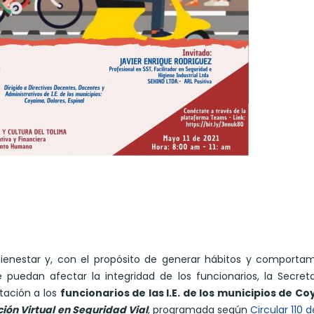
Bienestar y, con el propósito de generar hábitos y comporta
 puedan afectar la integridad de los funcionarios, la Secret
itación a los
funcionarios de las I.E. de los municipios de C
ión Virtual en Seguridad Vial
, programada según
Circular 110 