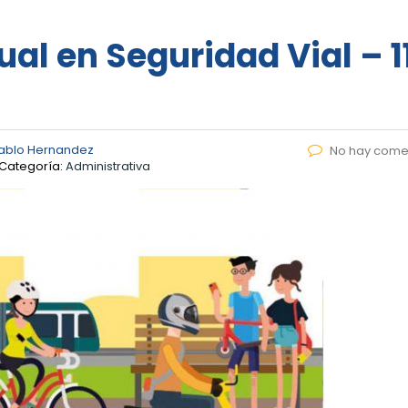
al en Seguridad Vial – 1
ablo Hernandez
No hay come
Categoría:
Administrativa