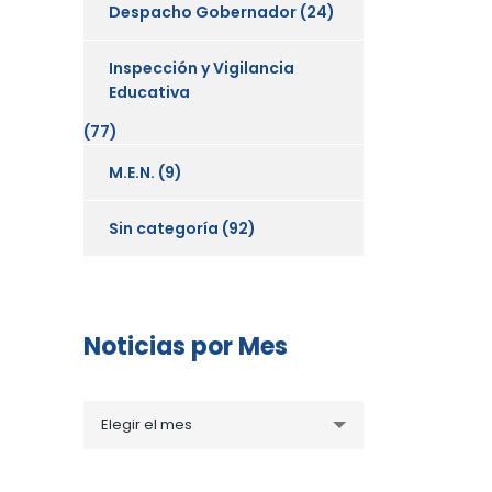
Despacho Gobernador
(24)
Inspección y Vigilancia
Educativa
(77)
M.E.N.
(9)
Sin categoría
(92)
Noticias por Mes
Noticias
Elegir el mes
por
Mes