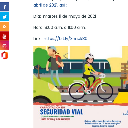
abril de 2021, así :
Día: martes 11 de mayo de 2021
Hora: 8:00 a.m. a 11:00 a.m.
Link:
https://bit.ly/3nnuk80