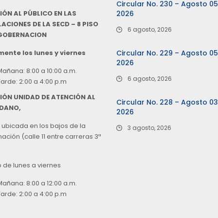
Circular No. 230 – Agosto 0
IÓN AL PÚBLICO EN LAS
2026
ACIONES DE LA SECD – 8 PISO
6 agosto, 2026
 GOBERNACION
ente los lunes y viernes
Circular No. 229 – Agosto 0
2026
Mañana: 8:00 a 10:00 a.m.
6 agosto, 2026
Tarde: 2:00 a 4:00 p.m
IÓN UNIDAD DE ATENCIÓN AL
Circular No. 228 – Agosto 0
DANO,
2026
 ubicada en los bajos de la
3 agosto, 2026
ción (calle 11 entre carreras 3ª
o de lunes a viernes
Mañana: 8:00 a 12:00 a.m.
Tarde: 2:00 a 4:00 p.m