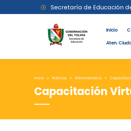
Secretaría de Educación d
Inicio
C
Aten. Ciu
Inicio
Noticias
Administrativa
Capacitació
Capacitación Virt