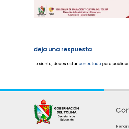
deja una respuesta
Lo siento, debes estar
conectado
para publicar
Con
Horari