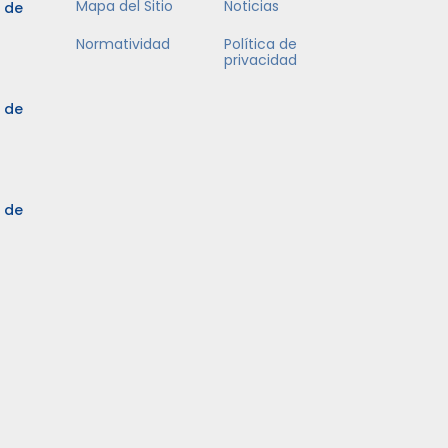
Mapa del Sitio
Noticias
5 de
Normatividad
Política de
privacidad
5 de
3 de