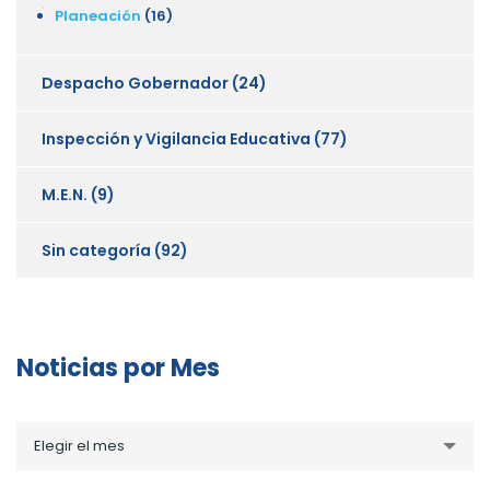
Planeación
(16)
Despacho Gobernador
(24)
Inspección y Vigilancia Educativa
(77)
M.E.N.
(9)
Sin categoría
(92)
Noticias por Mes
Noticias
Elegir el mes
por
Mes