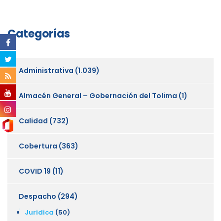
Categorías
Administrativa
(1.039)
Almacén General – Gobernación del Tolima
(1)
Calidad
(732)
Cobertura
(363)
COVID 19
(11)
Despacho
(294)
Juridica
(50)