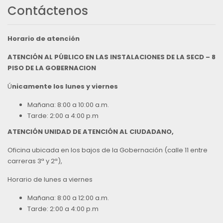
Contáctenos
Horario de atención
ATENCIÓN AL PÚBLICO EN LAS INSTALACIONES DE LA SECD – 8
PISO DE LA GOBERNACION
Ú
nicamente los lunes y viernes
Mañana: 8:00 a 10:00 a.m.
Tarde: 2:00 a 4:00 p.m
ATENCIÓN UNIDAD DE ATENCIÓN AL CIUDADANO,
Oficina ubicada en los bajos de la Gobernación (calle 11 entre
carreras 3ª y 2ª),
Horario de lunes a viernes
Mañana: 8:00 a 12:00 a.m.
Tarde: 2:00 a 4:00 p.m