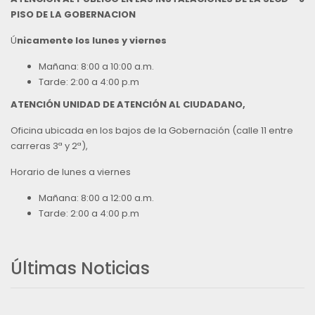
PISO DE LA GOBERNACION
Ú
nicamente los lunes y viernes
Mañana: 8:00 a 10:00 a.m.
Tarde: 2:00 a 4:00 p.m
ATENCIÓN UNIDAD DE ATENCIÓN AL CIUDADANO,
Oficina ubicada en los bajos de la Gobernación (calle 11 entre
carreras 3ª y 2ª),
Horario de lunes a viernes
Mañana: 8:00 a 12:00 a.m.
Tarde: 2:00 a 4:00 p.m
Últimas Noticias