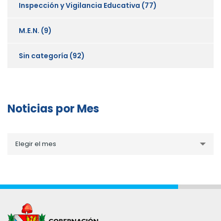
Inspección y Vigilancia Educativa
(77)
M.E.N.
(9)
Sin categoría
(92)
Noticias por Mes
Noticias
Elegir el mes
por
Mes