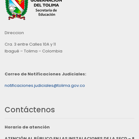
Direccion
Cra. 3 entre Calles 10A y 11
Ibagué – Tolima – Colombia
Correo de Notificaciones Judiciales:
notificaciones.judiciales@tolima.gov.co
Contáctenos
Horario de atención
ATENCIÓN AL PÚBLICO EN LAS INSTALACIONES DE LA SECD – 8