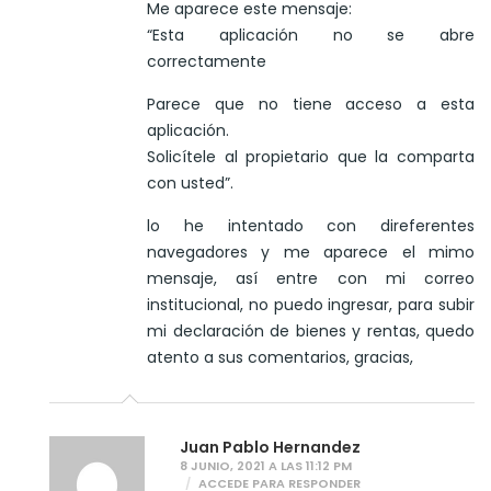
Me aparece este mensaje:
“Esta aplicación no se abre
correctamente
Parece que no tiene acceso a esta
aplicación.
Solicítele al propietario que la comparta
con usted”.
lo he intentado con direferentes
navegadores y me aparece el mimo
mensaje, así entre con mi correo
institucional, no puedo ingresar, para subir
mi declaración de bienes y rentas, quedo
atento a sus comentarios, gracias,
Juan Pablo Hernandez
8 JUNIO, 2021 A LAS 11:12 PM
ACCEDE PARA RESPONDER