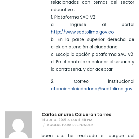
relacionadas con temas del sector
educativo :
1. Plataforma SAC V2
a. Ingrese al portal
http://www.sedtolima.gov.co
b. En la parte superior derecha de
click en atención al ciudadano.
c. Escoja la opción plataforma SAC V2
d. En el pantallazo colocar el usuario y
la contraseña, y dar aceptar
2. Correo institucional
atencionalciudadano@sedtolima.gov.co
Carlos andres Calderon torres
14 JULIO, 2021 A LAS 4:49 PM
ACCEDE PARA RESPONDER
buen dia. he realizado el cargue del