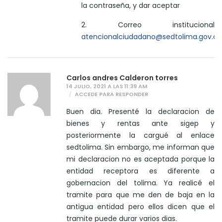
la contraseña, y dar aceptar
2. Correo institucional
atencionalciudadano@sedtolima.gov.co
Carlos andres Calderon torres
14 JULIO, 2021 A LAS 11:39 AM
ACCEDE PARA RESPONDER
Buen dia. Presenté la declaracion de
bienes y rentas ante sigep y
posteriormente la cargué al enlace
sedtolima. Sin embargo, me informan que
mi declaracion no es aceptada porque la
entidad receptora es diferente a
gobernacion del tolima. Ya realicé el
tramite para que me den de baja en la
antigua entidad pero ellos dicen que el
tramite puede durar varios dias.