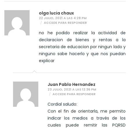
olga lucia chaux
22 JULIO, 2021 A LAS 4:28 PM
ACCEDE PARA RESPONDER
no he podido realizar la actividad de
declaracion de bienes y rentas a la
secretaria de educacion por ningun lado y
ninguno sabe hacerlo y que nos puedan
explicar
Juan Pablo Hernandez
23 JULIO, 2021 A LAS 12:36 PM
ACCEDE PARA RESPONDER
Cordial saludo:
Con el fin de orientarla, me permito
indicar los medios a través de los
cuales puede remitir las PQRSD