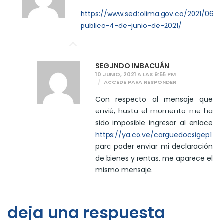
https://www.sedtolima.gov.co/2021/06/
publico-4-de-junio-de-2021/
SEGUNDO IMBACUÁN
10 JUNIO, 2021 A LAS 9:55 PM
ACCEDE PARA RESPONDER
Con respecto al mensaje que
envié, hasta el momento me ha
sido imposible ingresar al enlace
https://ya.co.ve/carguedocsigep1
para poder enviar mi declaración
de bienes y rentas. me aparece el
mismo mensaje.
deja una respuesta