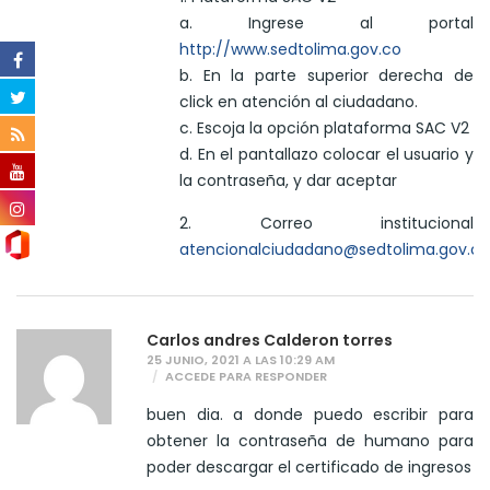
a. Ingrese al portal
http://www.sedtolima.gov.co
b. En la parte superior derecha de
click en atención al ciudadano.
c. Escoja la opción plataforma SAC V2
d. En el pantallazo colocar el usuario y
la contraseña, y dar aceptar
2. Correo institucional
atencionalciudadano@sedtolima.gov.co
Carlos andres Calderon torres
25 JUNIO, 2021 A LAS 10:29 AM
ACCEDE PARA RESPONDER
buen dia. a donde puedo escribir para
obtener la contraseña de humano para
poder descargar el certificado de ingresos