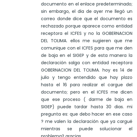
documento en el enlace predeterminado;
sin embargo, el dia de ayer me llegó un
correo donde dice que el documento es
rechazado porque aparece como entidad
receptora el ICFES y no la GOBERNACION
DEL TOLIMA. ellos me sugieren que me
comunique con el ICFES para que me den
de baja en el SIGEP y de esta manera la
declaración salga con entidad receptora
GOBERNACION DEL TOLIMA. hoy es 14 de
julio y tengo entendido que hay plazo
hasta el 16 para realizar el cargue del
documento; pero en el ICFES me dicen
que ese proceso ( darme de baja en
SIGEP) puede tardar hasta 30 dias. mi
pregunta es: que debo hacer en ese caso
? me valen la declaración que ya cargué
mientras se puede solucionar el
problema? gracias