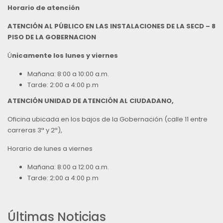
Horario de atención
ATENCIÓN AL PÚBLICO EN LAS INSTALACIONES DE LA SECD – 8
PISO DE LA GOBERNACION
Ú
nicamente los lunes y viernes
Mañana: 8:00 a 10:00 a.m.
Tarde: 2:00 a 4:00 p.m
ATENCIÓN UNIDAD DE ATENCIÓN AL CIUDADANO,
Oficina ubicada en los bajos de la Gobernación (calle 11 entre
carreras 3ª y 2ª),
Horario de lunes a viernes
Mañana: 8:00 a 12:00 a.m.
Tarde: 2:00 a 4:00 p.m
Últimas Noticias