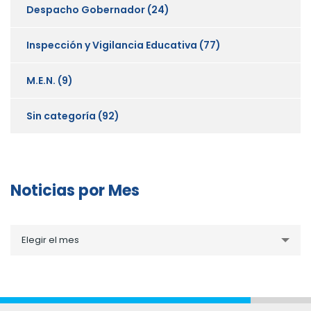
Despacho Gobernador
(24)
Inspección y Vigilancia Educativa
(77)
M.E.N.
(9)
Sin categoría
(92)
Noticias por Mes
Noticias
Elegir el mes
por
Mes