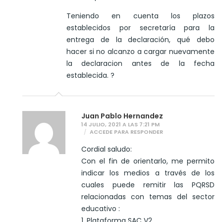
Teniendo en cuenta los plazos
establecidos por secretaría para la
entrega de la declaración, qué debo
hacer si no alcanzo a cargar nuevamente
la declaracion antes de la fecha
establecida. ?
Juan Pablo Hernandez
14 JULIO, 2021 A LAS 7:21 PM
ACCEDE PARA RESPONDER
Cordial saludo:
Con el fin de orientarlo, me permito
indicar los medios a través de los
cuales puede remitir las PQRSD
relacionadas con temas del sector
educativo :
1. Plataforma SAC V2