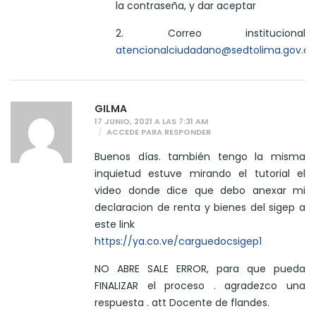
la contraseña, y dar aceptar
2. Correo institucional
atencionalciudadano@sedtolima.gov.co
GILMA
17 JUNIO, 2021 A LAS 7:31 AM
ACCEDE PARA RESPONDER
Buenos días. también tengo la misma
inquietud estuve mirando el tutorial el
video donde dice que debo anexar mi
declaracion de renta y bienes del sigep a
este link
https://ya.co.ve/carguedocsigep1
NO ABRE SALE ERROR, para que pueda
FINALIZAR el proceso . agradezco una
respuesta . att Docente de flandes.