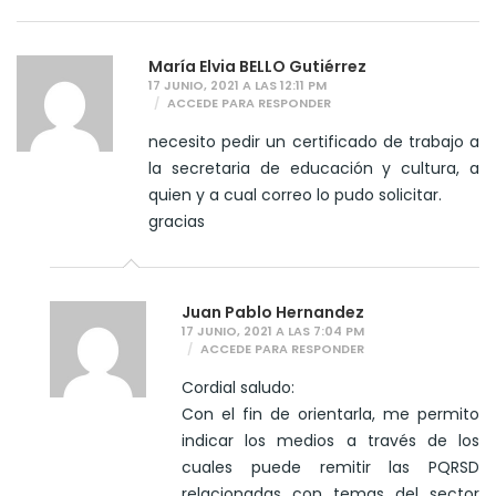
María Elvia BELLO Gutiérrez
17 JUNIO, 2021 A LAS 12:11 PM
ACCEDE PARA RESPONDER
necesito pedir un certificado de trabajo a
la secretaria de educación y cultura, a
quien y a cual correo lo pudo solicitar.
gracias
Juan Pablo Hernandez
17 JUNIO, 2021 A LAS 7:04 PM
ACCEDE PARA RESPONDER
Cordial saludo:
Con el fin de orientarla, me permito
indicar los medios a través de los
cuales puede remitir las PQRSD
relacionadas con temas del sector