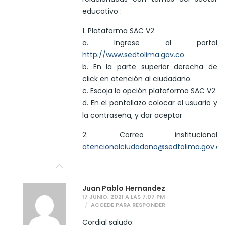
educativo :
1. Plataforma SAC V2
a. Ingrese al portal
http://www.sedtolima.gov.co
b. En la parte superior derecha de
click en atención al ciudadano.
c. Escoja la opción plataforma SAC V2
d. En el pantallazo colocar el usuario y
la contraseña, y dar aceptar
2. Correo institucional
atencionalciudadano@sedtolima.gov.co
Juan Pablo Hernandez
17 JUNIO, 2021 A LAS 7:07 PM
ACCEDE PARA RESPONDER
Cordial saludo: