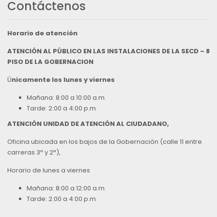
Contáctenos
Horario de atención
ATENCIÓN AL PÚBLICO EN LAS INSTALACIONES DE LA SECD – 8
PISO DE LA GOBERNACION
Ú
nicamente los lunes y viernes
Mañana: 8:00 a 10:00 a.m.
Tarde: 2:00 a 4:00 p.m
ATENCIÓN UNIDAD DE ATENCIÓN AL CIUDADANO,
Oficina ubicada en los bajos de la Gobernación (calle 11 entre
carreras 3ª y 2ª),
Horario de lunes a viernes
Mañana: 8:00 a 12:00 a.m.
Tarde: 2:00 a 4:00 p.m