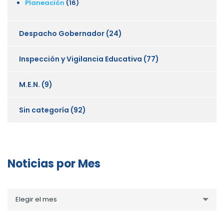
Planeación
(16)
Despacho Gobernador
(24)
Inspección y Vigilancia Educativa
(77)
M.E.N.
(9)
Sin categoría
(92)
Noticias por Mes
Noticias
Elegir el mes
por
Mes