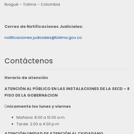
Ibagué – Tolima – Colombia
Correo de Notificaciones Judiciales:
notificaciones.judiciales@tolima.gov.co
Contáctenos
Horario de atención
ATENCIÓN AL PÚBLICO EN LAS INSTALACIONES DE LA SECD – 8
PISO DE LA GOBERNACION
Ú
nicamente los lunes y viernes
Mañana: 8:00 a 10:00 a.m.
Tarde: 2:00 a 4:00 p.m
ATENCIÓN UNIDAD DE ATENCIÓN AL CIUDADANO,