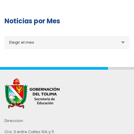
Noticias por Mes
Noticias
Elegir el mes
por
Mes
Direccion
Cra. 3 entre Calles 10A y 11