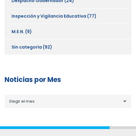
Despacho Gobernador
(24)
Inspección y Vigilancia Educativa
(77)
M.E.N.
(9)
Sin categoría
(92)
Noticias por Mes
Noticias
Elegir el mes
por
Mes