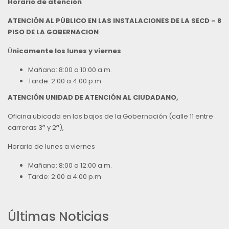
Horario de atención
ATENCIÓN AL PÚBLICO EN LAS INSTALACIONES DE LA SECD – 8
PISO DE LA GOBERNACION
Ú
nicamente los lunes y viernes
Mañana: 8:00 a 10:00 a.m.
Tarde: 2:00 a 4:00 p.m
ATENCIÓN UNIDAD DE ATENCIÓN AL CIUDADANO,
Oficina ubicada en los bajos de la Gobernación (calle 11 entre
carreras 3ª y 2ª),
Horario de lunes a viernes
Mañana: 8:00 a 12:00 a.m.
Tarde: 2:00 a 4:00 p.m
Últimas Noticias