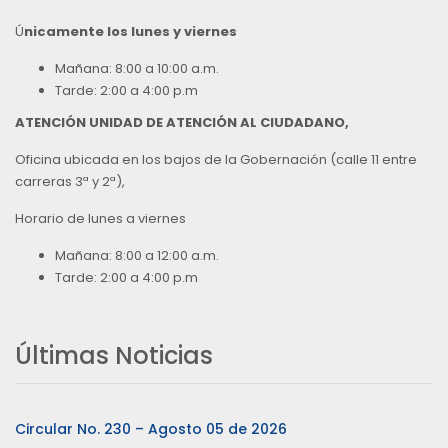
Ú
nicamente los lunes y viernes
Mañana: 8:00 a 10:00 a.m.
Tarde: 2:00 a 4:00 p.m
ATENCIÓN UNIDAD DE ATENCIÓN AL CIUDADANO,
Oficina ubicada en los bajos de la Gobernación (calle 11 entre
carreras 3ª y 2ª),
Horario de lunes a viernes
Mañana: 8:00 a 12:00 a.m.
Tarde: 2:00 a 4:00 p.m
Últimas Noticias
Circular No. 230 – Agosto 05 de 2026