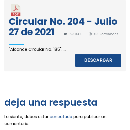
Circular No. 204 - Julio
27 de 2021
123.03 KB
636 downloads
"Alcance Circular No. 185". ...
DESCARGAR
deja una respuesta
Lo siento, debes estar
conectado
para publicar un
comentario.