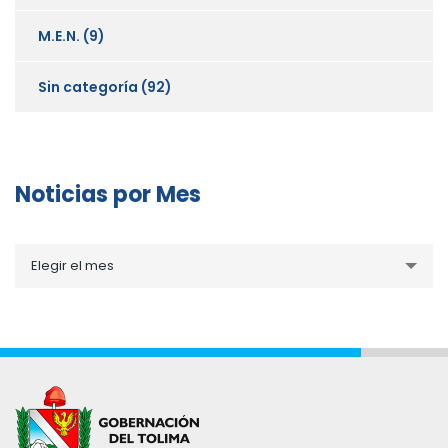
M.E.N.
(9)
Sin categoría
(92)
Noticias por Mes
Noticias
Elegir el mes
por
Mes