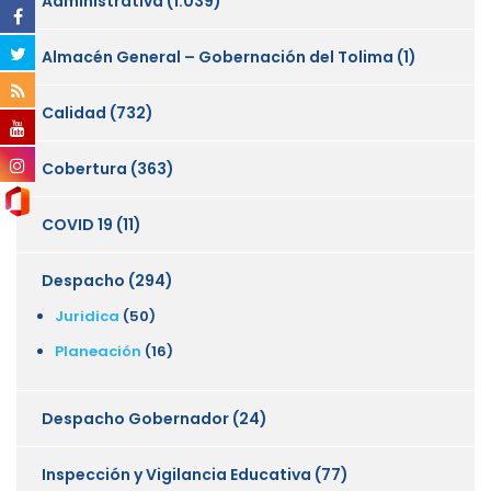
Administrativa
(1.039)
Almacén General – Gobernación del Tolima
(1)
Calidad
(732)
Cobertura
(363)
COVID 19
(11)
Despacho
(294)
Juridica
(50)
Planeación
(16)
Despacho Gobernador
(24)
Inspección y Vigilancia Educativa
(77)