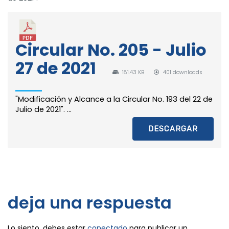
Circular No. 205 - Julio
27 de 2021
181.43 KB
401 downloads
"Modificación y Alcance a la Circular No. 193 del 22 de
Julio de 2021". ...
DESCARGAR
deja una respuesta
Lo siento, debes estar
conectado
para publicar un