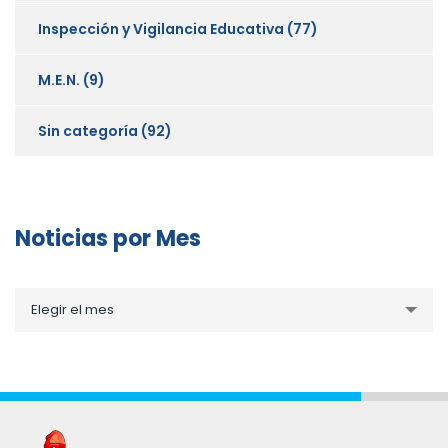
Inspección y Vigilancia Educativa
(77)
M.E.N.
(9)
Sin categoría
(92)
Noticias por Mes
Noticias
Elegir el mes
por
Mes