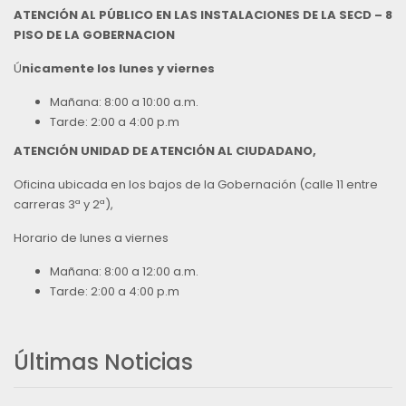
ATENCIÓN AL PÚBLICO EN LAS INSTALACIONES DE LA SECD – 8
PISO DE LA GOBERNACION
Ú
nicamente los lunes y viernes
Mañana: 8:00 a 10:00 a.m.
Tarde: 2:00 a 4:00 p.m
ATENCIÓN UNIDAD DE ATENCIÓN AL CIUDADANO,
Oficina ubicada en los bajos de la Gobernación (calle 11 entre
carreras 3ª y 2ª),
Horario de lunes a viernes
Mañana: 8:00 a 12:00 a.m.
Tarde: 2:00 a 4:00 p.m
Últimas Noticias