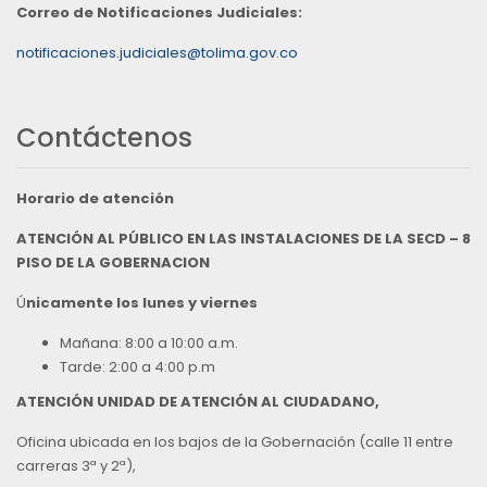
Correo de Notificaciones Judiciales:
notificaciones.judiciales@tolima.gov.co
Contáctenos
Horario de atención
ATENCIÓN AL PÚBLICO EN LAS INSTALACIONES DE LA SECD – 8
PISO DE LA GOBERNACION
Ú
nicamente los lunes y viernes
Mañana: 8:00 a 10:00 a.m.
Tarde: 2:00 a 4:00 p.m
ATENCIÓN UNIDAD DE ATENCIÓN AL CIUDADANO,
Oficina ubicada en los bajos de la Gobernación (calle 11 entre
carreras 3ª y 2ª),