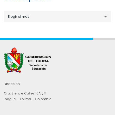
Noticias
Elegir el mes
por
Mes
Direccion
Cra. 3 entre Calles 10A y 11
Ibagué – Tolima – Colombia