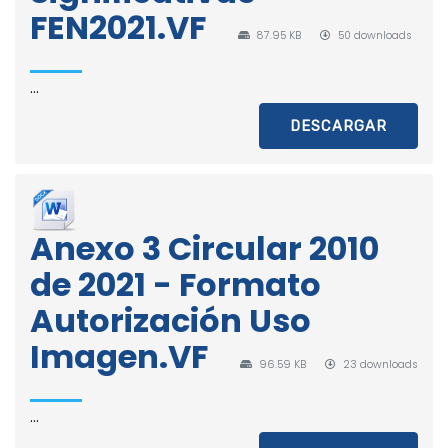
FEN2021.VF
87.95 KB
50 downloads
...
DESCARGAR
Anexo 3 Circular 2010
de 2021 - Formato
Autorización Uso
Imagen.VF
96.59 KB
23 downloads
...