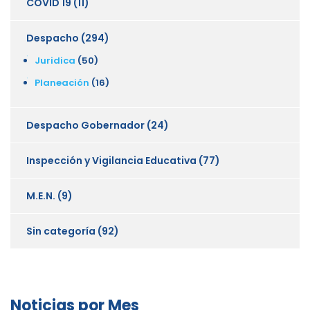
COVID 19
(11)
Despacho
(294)
Juridica
(50)
Planeación
(16)
Despacho Gobernador
(24)
Inspección y Vigilancia Educativa
(77)
M.E.N.
(9)
Sin categoría
(92)
Noticias por Mes