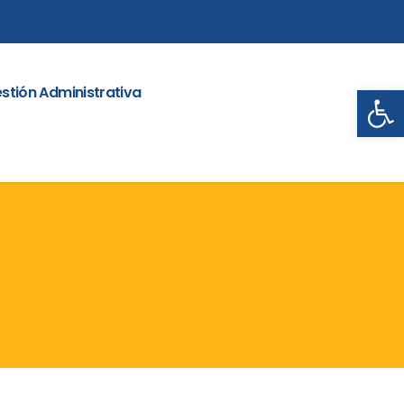
Abrir
stión Administrativa