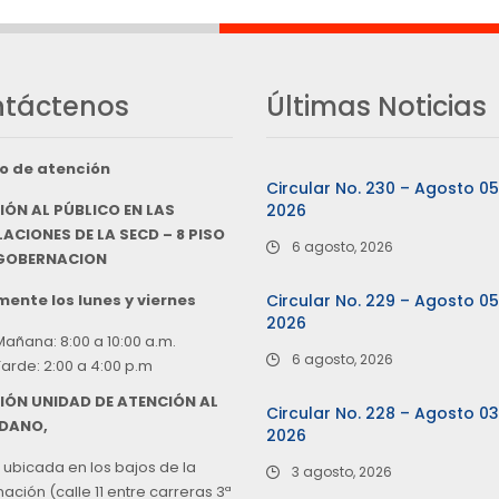
táctenos
Últimas Noticias
o de atención
Circular No. 230 – Agosto 0
IÓN AL PÚBLICO EN LAS
2026
ACIONES DE LA SECD – 8 PISO
6 agosto, 2026
 GOBERNACION
ente los lunes y viernes
Circular No. 229 – Agosto 0
2026
Mañana: 8:00 a 10:00 a.m.
6 agosto, 2026
Tarde: 2:00 a 4:00 p.m
IÓN UNIDAD DE ATENCIÓN AL
Circular No. 228 – Agosto 0
DANO,
2026
 ubicada en los bajos de la
3 agosto, 2026
ción (calle 11 entre carreras 3ª