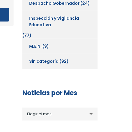
Despacho Gobernador
(24)
Inspección y Vigilancia
Educativa
(77)
M.E.N.
(9)
Sin categoría
(92)
Noticias por Mes
Noticias
Elegir el mes
por
Mes