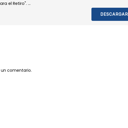
el Retiro". ...
DESCARGAR
 un comentario.