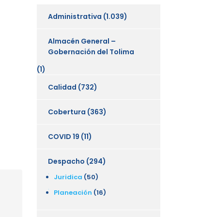
Administrativa
(1.039)
Almacén General –
Gobernación del Tolima
(1)
Calidad
(732)
Cobertura
(363)
COVID 19
(11)
Despacho
(294)
Juridica
(50)
Planeación
(16)