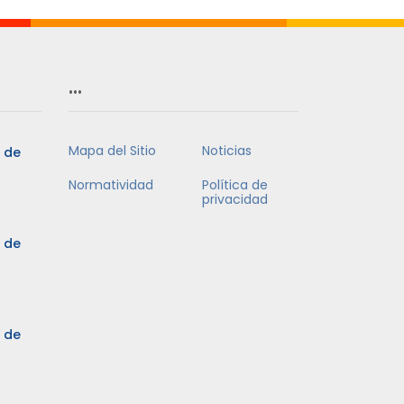
…
Mapa del Sitio
Noticias
5 de
Normatividad
Política de
privacidad
5 de
3 de