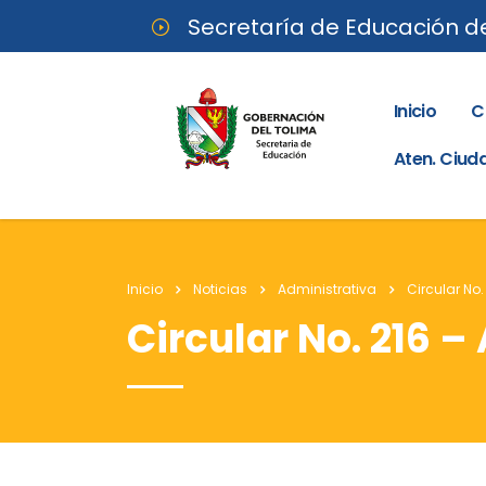
Secretaría de Educación d
Inicio
C
Aten. Ciu
Inicio
Noticias
Administrativa
Circular No.
Circular No. 216 –