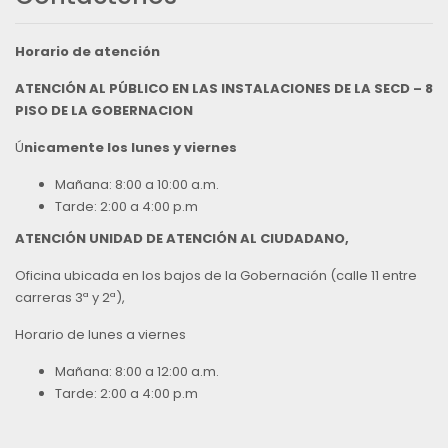
Horario de atención
ATENCIÓN AL PÚBLICO EN LAS INSTALACIONES DE LA SECD – 8
PISO DE LA GOBERNACION
Ú
nicamente los lunes y viernes
Mañana: 8:00 a 10:00 a.m.
Tarde: 2:00 a 4:00 p.m
ATENCIÓN UNIDAD DE ATENCIÓN AL CIUDADANO,
Oficina ubicada en los bajos de la Gobernación (calle 11 entre
carreras 3ª y 2ª),
Horario de lunes a viernes
Mañana: 8:00 a 12:00 a.m.
Tarde: 2:00 a 4:00 p.m