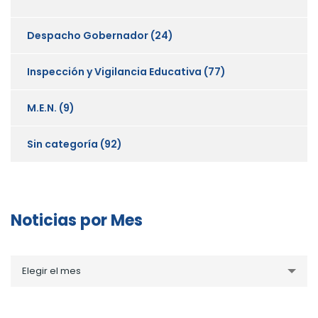
Despacho Gobernador
(24)
Inspección y Vigilancia Educativa
(77)
M.E.N.
(9)
Sin categoría
(92)
Noticias por Mes
Noticias
Elegir el mes
por
Mes