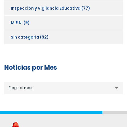
Inspección y Vigilancia Educativa
(77)
M.E.N.
(9)
Sin categoría
(92)
Noticias por Mes
Noticias
Elegir el mes
por
Mes