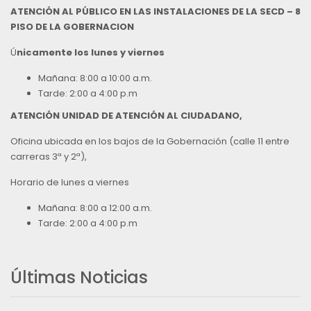
ATENCIÓN AL PÚBLICO EN LAS INSTALACIONES DE LA SECD – 8
PISO DE LA GOBERNACION
Ú
nicamente los lunes y viernes
Mañana: 8:00 a 10:00 a.m.
Tarde: 2:00 a 4:00 p.m
ATENCIÓN UNIDAD DE ATENCIÓN AL CIUDADANO,
Oficina ubicada en los bajos de la Gobernación (calle 11 entre
carreras 3ª y 2ª),
Horario de lunes a viernes
Mañana: 8:00 a 12:00 a.m.
Tarde: 2:00 a 4:00 p.m
Últimas Noticias