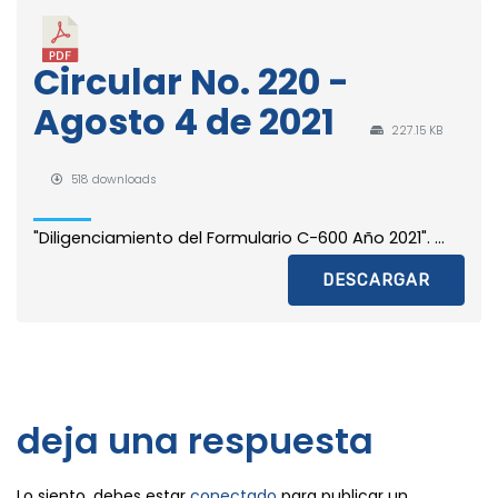
Circular No. 220 -
Agosto 4 de 2021
227.15 KB
518 downloads
"Diligenciamiento del Formulario C-600 Año 2021". ...
DESCARGAR
deja una respuesta
Lo siento, debes estar
conectado
para publicar un