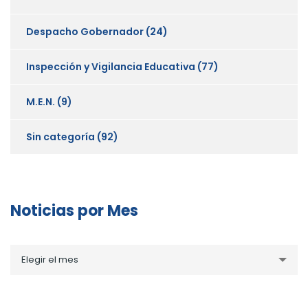
Despacho Gobernador
(24)
Inspección y Vigilancia Educativa
(77)
M.E.N.
(9)
Sin categoría
(92)
Noticias por Mes
Noticias
Elegir el mes
por
Mes