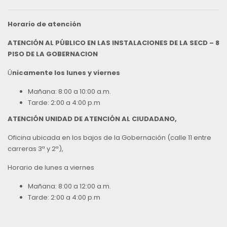
Horario de atención
ATENCIÓN AL PÚBLICO EN LAS INSTALACIONES DE LA SECD – 8
PISO DE LA GOBERNACION
Ú
nicamente los lunes y viernes
Mañana: 8:00 a 10:00 a.m.
Tarde: 2:00 a 4:00 p.m
ATENCIÓN UNIDAD DE ATENCIÓN AL CIUDADANO,
Oficina ubicada en los bajos de la Gobernación (calle 11 entre
carreras 3ª y 2ª),
Horario de lunes a viernes
Mañana: 8:00 a 12:00 a.m.
Tarde: 2:00 a 4:00 p.m