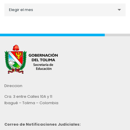
Noticias
Elegir el mes
por
Mes
Direccion
Cra. 3 entre Calles 10A y 11
Ibagué – Tolima – Colombia
Correo de Notificaciones Judiciales: