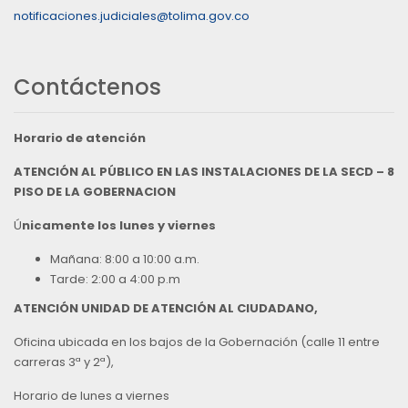
notificaciones.judiciales@tolima.gov.co
Contáctenos
Horario de atención
ATENCIÓN AL PÚBLICO EN LAS INSTALACIONES DE LA SECD – 8
PISO DE LA GOBERNACION
Ú
nicamente los lunes y viernes
Mañana: 8:00 a 10:00 a.m.
Tarde: 2:00 a 4:00 p.m
ATENCIÓN UNIDAD DE ATENCIÓN AL CIUDADANO,
Oficina ubicada en los bajos de la Gobernación (calle 11 entre
carreras 3ª y 2ª),
Horario de lunes a viernes