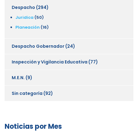
Despacho
(294)
Juridica
(50)
Planeación
(16)
Despacho Gobernador
(24)
Inspección y Vigilancia Educativa
(77)
M.E.N.
(9)
Sin categoría
(92)
Noticias por Mes