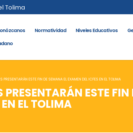
el Tolima
onózcanos
Normatividad
Niveles Educativos
Ge
dadano
ES PRESENTARÁN ESTE FIN DE SEMANA EL EXAMEN DEL ICFES EN EL TOLIMA
ES PRESENTARÁN ESTE FIN
 EN EL TOLIMA