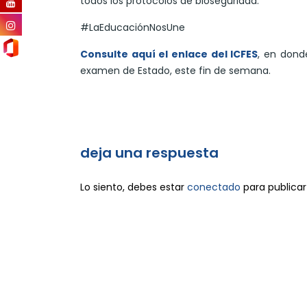
todos los protocolos de bioseguridad.
#LaEducaciónNosUne
Consulte aquí el enlace del ICFES
, en dond
examen de Estado, este fin de semana.
deja una respuesta
Lo siento, debes estar
conectado
para publicar