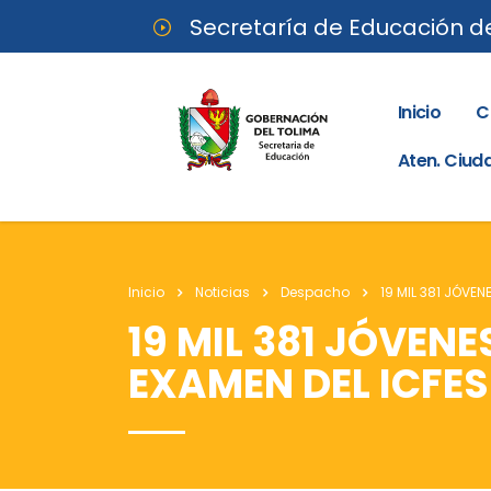
Secretaría de Educación d
Inicio
C
Aten. Ciu
Inicio
Noticias
Despacho
19 MIL 381 JÓVEN
19 MIL 381 JÓVEN
EXAMEN DEL ICFES