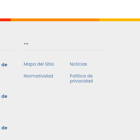
Mes
…
Mapa del Sitio
Noticias
5 de
Normatividad
Política de
privacidad
5 de
3 de