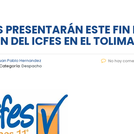
ES PRESENTARÁN ESTE FIN
 DEL ICFES EN EL TOLIM
uan Pablo Hernandez
No hay come
Categoría:
Despacho