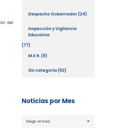
Despacho Gobernador
(24)
ión del
Inspección y Vigilancia
Educativa
(77)
M.E.N.
(9)
Sin categoría
(92)
Noticias por Mes
Noticias
Elegir el mes
por