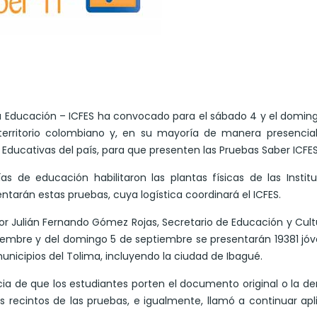
 la Educación – ICFES ha convocado para el sábado 4 y el domin
territorio colombiano y, en su mayoría de manera presencial
s Educativas del país, para que presenten las Pruebas Saber ICFES
as de educación habilitaron las plantas físicas de las Instit
ntarán estas pruebas, cuya logística coordinará el ICFES.
r Julián Fernando Gómez Rojas, Secretario de Educación y Cult
tiembre y del domingo 5 de septiembre se presentarán 19381 jó
unicipios del Tolima, incluyendo la ciudad de Ibagué.
cia de que los estudiantes porten el documento original o la d
s recintos de las pruebas, e igualmente, llamó a continuar ap