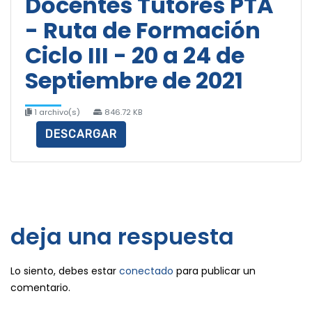
Docentes Tutores PTA
- Ruta de Formación
Ciclo III - 20 a 24 de
Septiembre de 2021
1 archivo(s)
846.72 KB
DESCARGAR
deja una respuesta
Lo siento, debes estar
conectado
para publicar un
comentario.