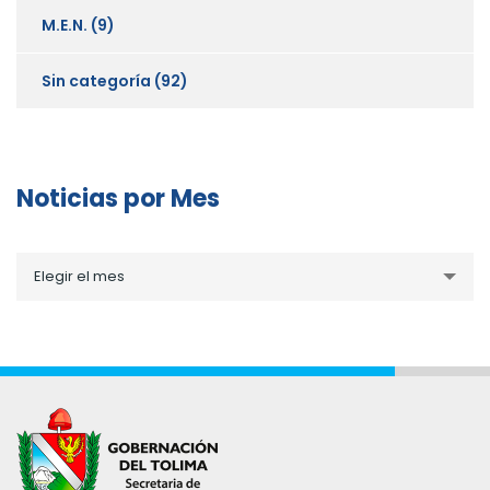
M.E.N.
(9)
Sin categoría
(92)
Noticias por Mes
Noticias
Elegir el mes
por
Mes