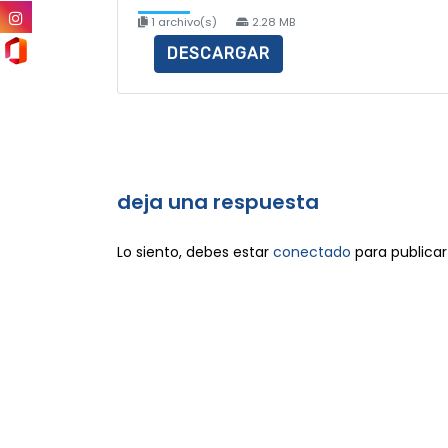
1 archivo(s)
2.28 MB
DESCARGAR
deja una respuesta
Lo siento, debes estar
conectado
para publicar