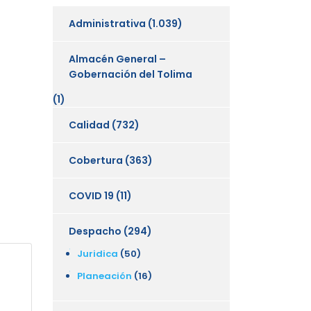
Administrativa
(1.039)
Almacén General –
Gobernación del Tolima
(1)
Calidad
(732)
Cobertura
(363)
COVID 19
(11)
Despacho
(294)
Juridica
(50)
Planeación
(16)