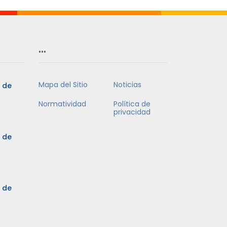
…
Mapa del Sitio
Noticias
5 de
Normatividad
Política de
privacidad
5 de
3 de