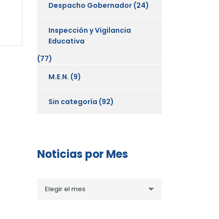
Despacho Gobernador
(24)
Inspección y Vigilancia
Educativa
(77)
M.E.N.
(9)
Sin categoría
(92)
Noticias por Mes
Noticias
Elegir el mes
por
Mes