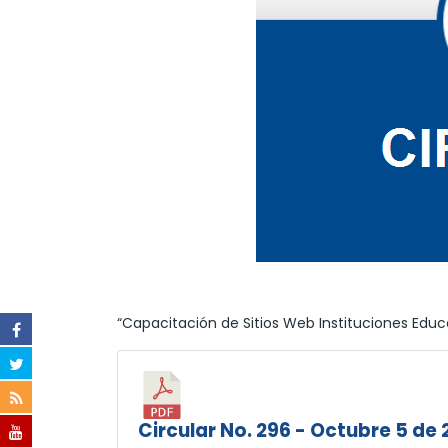
“Capacitación de Sitios Web Instituciones Educ
Circular No. 296 - Octubre 5 de 