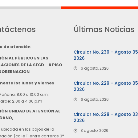
táctenos
Últimas Noticias
o de atención
Circular No. 230 – Agosto 0
IÓN AL PÚBLICO EN LAS
2026
ACIONES DE LA SECD – 8 PISO
6 agosto, 2026
 GOBERNACION
ente los lunes y viernes
Circular No. 229 – Agosto 0
2026
Mañana: 8:00 a 10:00 a.m.
6 agosto, 2026
Tarde: 2:00 a 4:00 p.m
IÓN UNIDAD DE ATENCIÓN AL
Circular No. 228 – Agosto 0
DANO,
2026
 ubicada en los bajos de la
3 agosto, 2026
ción (calle 11 entre carreras 3ª