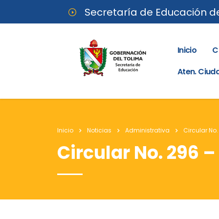
Secretaría de Educación d
Inicio
C
Aten. Ciu
Inicio
Noticias
Administrativa
Circular No.
Circular No. 296 –