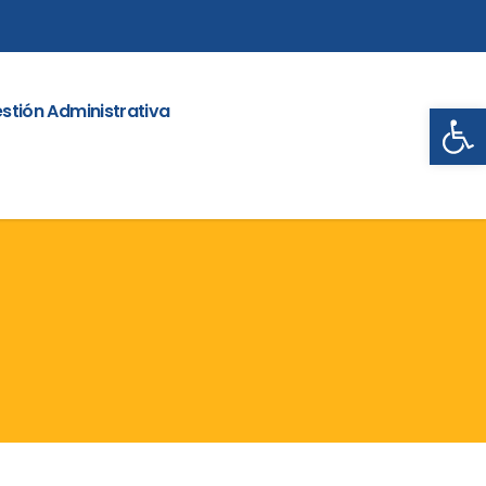
Abrir
stión Administrativa