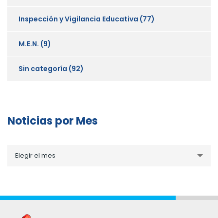
Inspección y Vigilancia Educativa
(77)
M.E.N.
(9)
Sin categoría
(92)
Noticias por Mes
Noticias
Elegir el mes
por
Mes