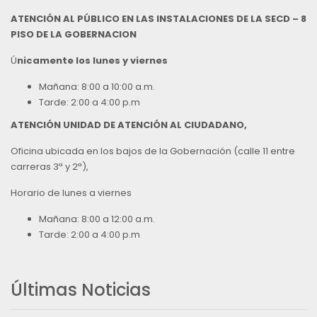
ATENCIÓN AL PÚBLICO EN LAS INSTALACIONES DE LA SECD – 8
PISO DE LA GOBERNACION
Ú
nicamente los lunes y viernes
Mañana: 8:00 a 10:00 a.m.
Tarde: 2:00 a 4:00 p.m
ATENCIÓN UNIDAD DE ATENCIÓN AL CIUDADANO,
Oficina ubicada en los bajos de la Gobernación (calle 11 entre
carreras 3ª y 2ª),
Horario de lunes a viernes
Mañana: 8:00 a 12:00 a.m.
Tarde: 2:00 a 4:00 p.m
Últimas Noticias