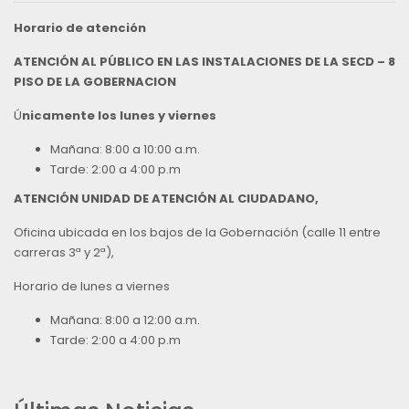
Horario de atención
ATENCIÓN AL PÚBLICO EN LAS INSTALACIONES DE LA SECD – 8
PISO DE LA GOBERNACION
Ú
nicamente los lunes y viernes
Mañana: 8:00 a 10:00 a.m.
Tarde: 2:00 a 4:00 p.m
ATENCIÓN UNIDAD DE ATENCIÓN AL CIUDADANO,
Oficina ubicada en los bajos de la Gobernación (calle 11 entre
carreras 3ª y 2ª),
Horario de lunes a viernes
Mañana: 8:00 a 12:00 a.m.
Tarde: 2:00 a 4:00 p.m