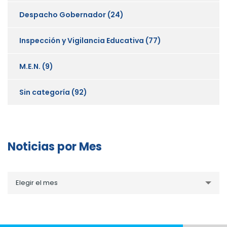
Despacho Gobernador
(24)
Inspección y Vigilancia Educativa
(77)
M.E.N.
(9)
Sin categoría
(92)
Noticias por Mes
Noticias
Elegir el mes
por
Mes