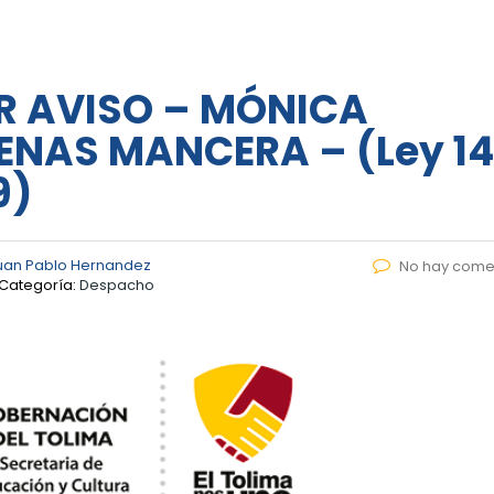
R AVISO – MÓNICA
NAS MANCERA – (Ley 14
9)
uan Pablo Hernandez
No hay come
Categoría:
Despacho