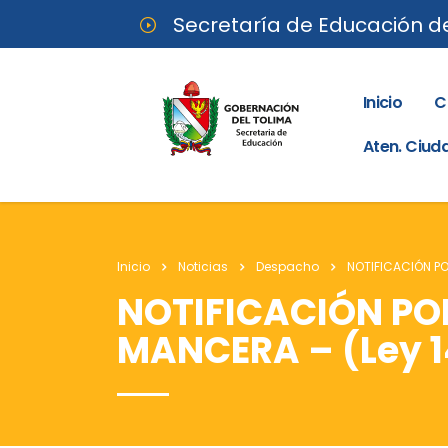
Secretaría de Educación d
Inicio
C
Aten. Ciu
Inicio
Noticias
Despacho
NOTIFICACIÓN PO
NOTIFICACIÓN PO
MANCERA – (Ley 14