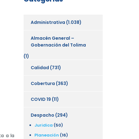
Administrativa
(1.038)
Almacén General –
Gobernación del Tolima
(1)
Calidad
(731)
Cobertura
(363)
COVID 19
(11)
Despacho
(294)
Juridica
(50)
Planeación
(16)
a a la