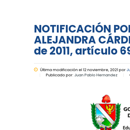
NOTIFICACIÓN PO
ALEJANDRA CÁRDE
de 2011, artículo 6
Última modificación el 12 noviembre, 2021 por
J
Publicado por:
Juan Pablo Hernandez