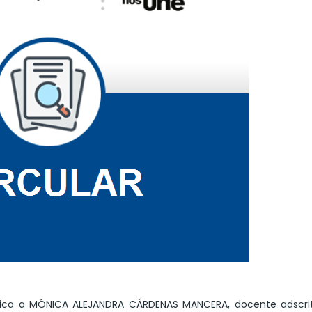
tifica a MÓNICA ALEJANDRA CÁRDENAS MANCERA, docente adscrit