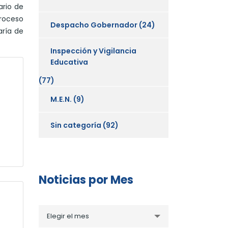
ario de
roceso
Despacho Gobernador
(24)
aría de
Inspección y Vigilancia
Educativa
(77)
M.E.N.
(9)
Sin categoría
(92)
Noticias por Mes
Noticias
Elegir el mes
por