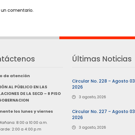
 un comentario.
táctenos
Últimas Noticias
o de atención
Circular No. 228 – Agosto 0
IÓN AL PÚBLICO EN LAS
2026
ACIONES DE LA SECD – 8 PISO
3 agosto, 2026
 GOBERNACION
ente los lunes y viernes
Circular No. 227 – Agosto 0
2026
Mañana: 8:00 a 10:00 a.m.
3 agosto, 2026
Tarde: 2:00 a 4:00 p.m