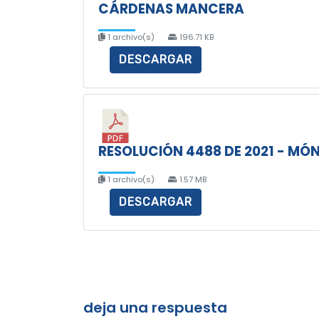
CÁRDENAS MANCERA
1 archivo(s)
196.71 KB
DESCARGAR
RESOLUCIÓN 4488 DE 2021 - M
1 archivo(s)
1.57 MB
DESCARGAR
deja una respuesta