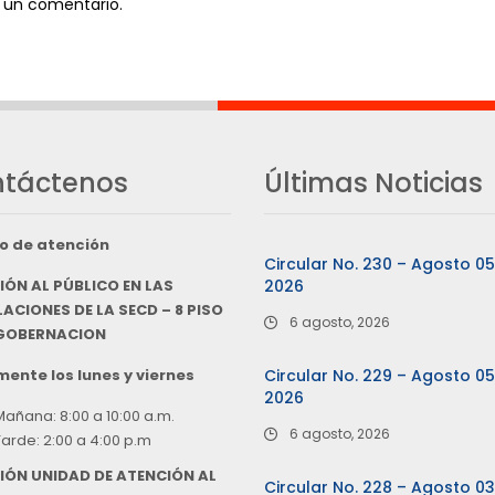
 un comentario.
táctenos
Últimas Noticias
o de atención
Circular No. 230 – Agosto 0
IÓN AL PÚBLICO EN LAS
2026
ACIONES DE LA SECD – 8 PISO
6 agosto, 2026
 GOBERNACION
ente los lunes y viernes
Circular No. 229 – Agosto 0
2026
Mañana: 8:00 a 10:00 a.m.
6 agosto, 2026
Tarde: 2:00 a 4:00 p.m
IÓN UNIDAD DE ATENCIÓN AL
Circular No. 228 – Agosto 0