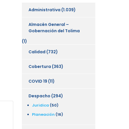
Administrativa
(1.039)
Almacén General –
Gobernación del Tolima
(1)
Calidad
(732)
Cobertura
(363)
COVID 19
(11)
Despacho
(294)
Juridica
(50)
Planeación
(16)