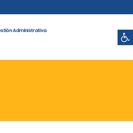
Abrir
stión Administrativa