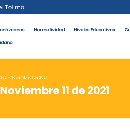
el Tolima
onózcanos
Normatividad
Niveles Educativos
Ge
dadano
 362 – Noviembre 11 de 2021
 Noviembre 11 de 2021