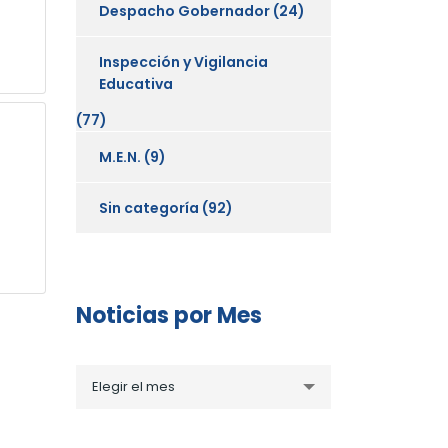
Despacho Gobernador
(24)
Inspección y Vigilancia
Educativa
(77)
M.E.N.
(9)
Sin categoría
(92)
Noticias por Mes
Noticias
Elegir el mes
por
Mes