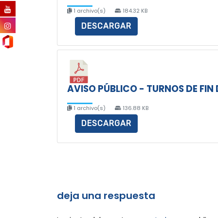
1 archivo(s)
184.32 KB
DESCARGAR
AVISO PÚBLICO - TURNOS DE FIN 
1 archivo(s)
136.88 KB
DESCARGAR
deja una respuesta