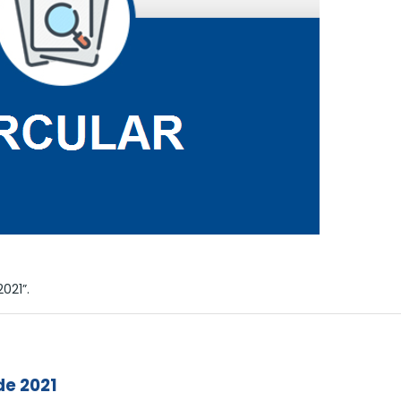
021”.
de 2021