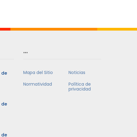
…
Mapa del Sitio
Noticias
5 de
Normatividad
Política de
privacidad
5 de
3 de