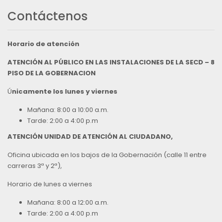
Contáctenos
Horario de atención
ATENCIÓN AL PÚBLICO EN LAS INSTALACIONES DE LA SECD – 8
PISO DE LA GOBERNACION
Ú
nicamente los lunes y viernes
Mañana: 8:00 a 10:00 a.m.
Tarde: 2:00 a 4:00 p.m
ATENCIÓN UNIDAD DE ATENCIÓN AL CIUDADANO,
Oficina ubicada en los bajos de la Gobernación (calle 11 entre
carreras 3ª y 2ª),
Horario de lunes a viernes
Mañana: 8:00 a 12:00 a.m.
Tarde: 2:00 a 4:00 p.m