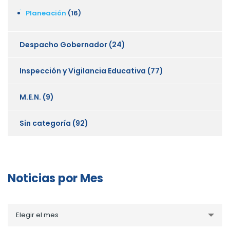
Planeación
(16)
Despacho Gobernador
(24)
Inspección y Vigilancia Educativa
(77)
M.E.N.
(9)
Sin categoría
(92)
Noticias por Mes
Noticias
Elegir el mes
por
Mes