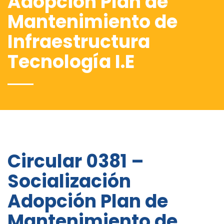
Adopción Plan de
Mantenimiento de
Infraestructura
Tecnología I.E
Circular 0381 –
Socialización
Adopción Plan de
Mantenimiento de