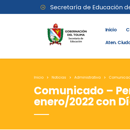
Secretaría de Educación d
Inicio
C
Aten. Ciu
Inicio
Noticias
Administrativa
Comunicado
Comunicado – Per
enero/2022 con Dí