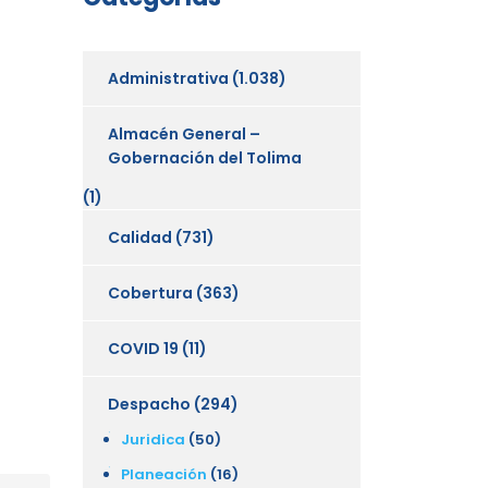
Administrativa
(1.038)
Almacén General –
Gobernación del Tolima
(1)
Calidad
(731)
Cobertura
(363)
COVID 19
(11)
Despacho
(294)
Juridica
(50)
Planeación
(16)