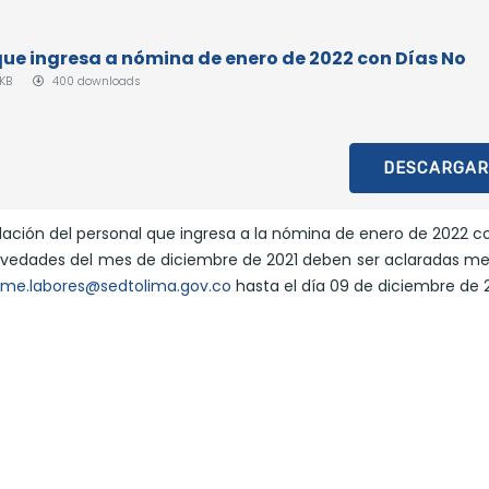
e ingresa a nómina de enero de 2022 con Días No
 KB
400 downloads
DESCARGAR
lación del personal que ingresa a la nómina de enero de 2022 c
 novedades del mes de diciembre de 2021 deben ser aclaradas m
rme.labores@sedtolima.gov.co
hasta el día 09 de diciembre de 2