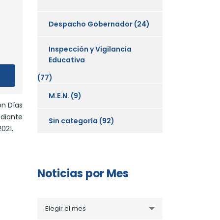
Despacho Gobernador
(24)
Inspección y Vigilancia
Educativa
(77)
M.E.N.
(9)
on Días
ediante
Sin categoría
(92)
021.
Noticias por Mes
Noticias
Elegir el mes
por