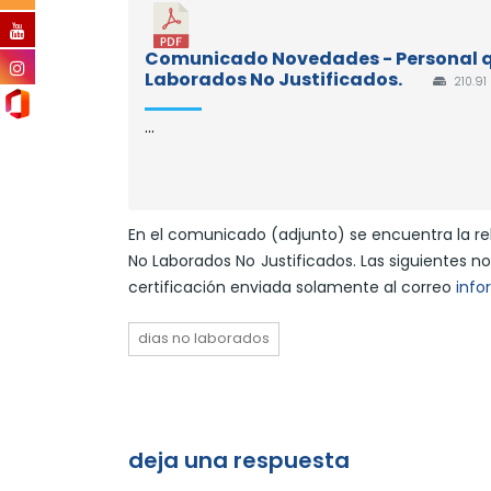
Comunicado Novedades - Personal qu
Laborados No Justificados.
210.91
...
En el comunicado (adjunto) se encuentra la re
No Laborados No Justificados. Las siguientes
certificación enviada solamente al correo
info
dias no laborados
deja una respuesta