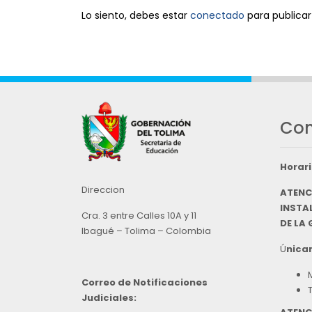
Lo siento, debes estar
conectado
para publicar
Con
Horari
Direccion
ATENC
INSTAL
Cra. 3 entre Calles 10A y 11
DE LA
Ibagué – Tolima – Colombia
Ú
nicam
Correo de Notificaciones
Judiciales: