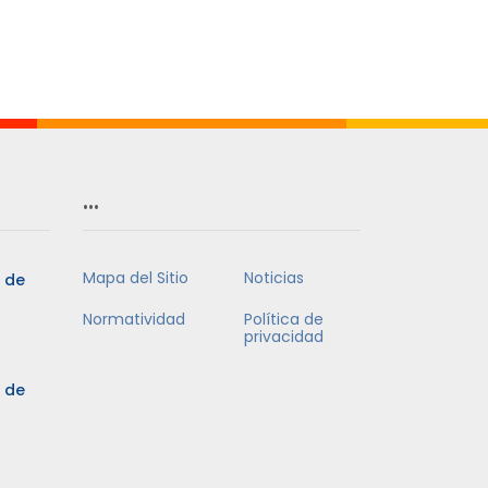
Mes
…
Mapa del Sitio
Noticias
3 de
Normatividad
Política de
privacidad
3 de