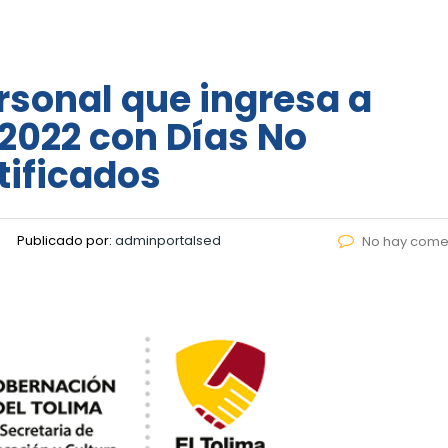
sonal que ingresa a
2022 con Días No
tificados
Publicado por:
adminportalsed
No hay come