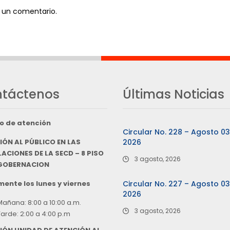
 un comentario.
táctenos
Últimas Noticias
o de atención
Circular No. 228 – Agosto 0
IÓN AL PÚBLICO EN LAS
2026
ACIONES DE LA SECD – 8 PISO
3 agosto, 2026
 GOBERNACION
ente los lunes y viernes
Circular No. 227 – Agosto 0
2026
Mañana: 8:00 a 10:00 a.m.
3 agosto, 2026
Tarde: 2:00 a 4:00 p.m