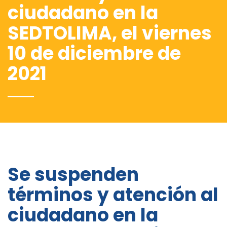
ciudadano en la
SEDTOLIMA, el viernes
10 de diciembre de
2021
Se suspenden
términos y atención al
ciudadano en la