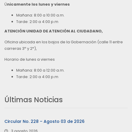
Ú
nicamente los lunes y viernes
Mañana: 8:00 a 10:00 a.m.
Tarde: 2:00 a 4:00 p.m
ATENCIÓN UNIDAD DE ATENCIÓN AL CIUDADANO,
Oficina ubicada en los bajos de la Gobernación (calle 11 entre
carreras 3ª y 2ª),
Horario de lunes a viernes
Mañana: 8:00 a 12:00 a.m.
Tarde: 2:00 a 4:00 p.m
Últimas Noticias
Circular No. 228 – Agosto 03 de 2026
3 agosto, 2026