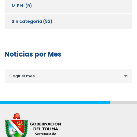
M.E.N.
(9)
Sin categoría
(92)
Noticias por Mes
Noticias
Elegir el mes
por
Mes