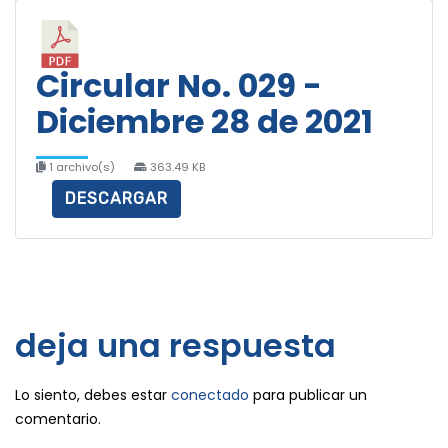
Circular No. 029 -
Diciembre 28 de 2021
1 archivo(s)
363.49 KB
DESCARGAR
deja una respuesta
Lo siento, debes estar
conectado
para publicar un
comentario.