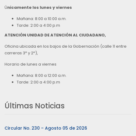
Ú
nicamente los lunes y viernes
Mañana: 8:00 a 10:00 a.m.
Tarde: 2:00 a 4:00 p.m
ATENCIÓN UNIDAD DE ATENCIÓN AL CIUDADANO,
Oficina ubicada en los bajos de la Gobernación (calle 11 entre
carreras 3ª y 2ª),
Horario de lunes a viernes
Mañana: 8:00 a 12:00 a.m.
Tarde: 2:00 a 4:00 p.m
Últimas Noticias
Circular No. 230 – Agosto 05 de 2026