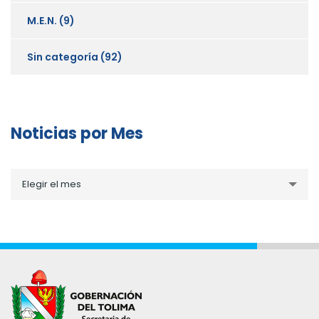
M.E.N.
(9)
Sin categoría
(92)
Noticias por Mes
Noticias
Elegir el mes
por
Mes