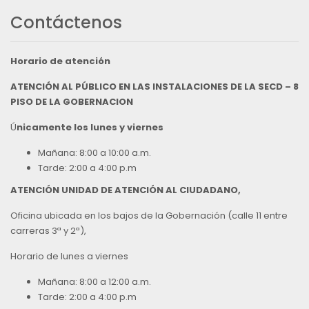
Contáctenos
Horario de atención
ATENCIÓN AL PÚBLICO EN LAS INSTALACIONES DE LA SECD – 8
PISO DE LA GOBERNACION
Ú
nicamente los lunes y viernes
Mañana: 8:00 a 10:00 a.m.
Tarde: 2:00 a 4:00 p.m
ATENCIÓN UNIDAD DE ATENCIÓN AL CIUDADANO,
Oficina ubicada en los bajos de la Gobernación (calle 11 entre
carreras 3ª y 2ª),
Horario de lunes a viernes
Mañana: 8:00 a 12:00 a.m.
Tarde: 2:00 a 4:00 p.m