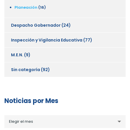
Planeación
(16)
Despacho Gobernador
(24)
Inspección y Vigilancia Educativa
(77)
M.E.N.
(9)
Sin categoría
(92)
Noticias por Mes
Noticias
Elegir el mes
por
Mes