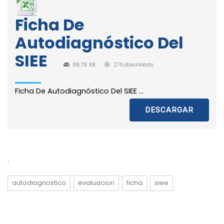
Ficha De
Autodiagnóstico Del
SIEE
88.78 KB
275 downloads
Ficha De Autodiagnóstico Del SIEE ...
DESCARGAR
.
autodiagnostico
evaluacion
ficha
siee