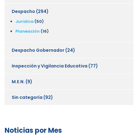
Despacho
(294)
Juridica
(50)
Planeación
(16)
Despacho Gobernador
(24)
Inspección y Vigilancia Educativa
(77)
M.E.N.
(9)
Sin categoría
(92)
Noticias por Mes