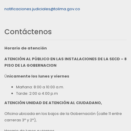
notificaciones.judiciales@tolima.gov.co
Contáctenos
Horario de atención
ATENCIÓN AL PÚBLICO EN LAS INSTALACIONES DE LA SECD – 8
PISO DE LA GOBERNACION
Ú
nicamente los lunes y viernes
Mañana: 8:00 a 10:00 a.m.
Tarde: 2:00 a 4:00 p.m
ATENCIÓN UNIDAD DE ATENCIÓN AL CIUDADANO,
Oficina ubicada en los bajos de la Gobernación (calle 11 entre
carreras 3ª y 2ª),
Horario de lunes a viernes