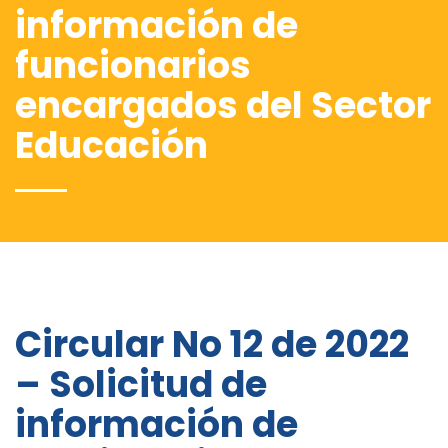
información de
funcionarios
encargados del Sector
Educación
Circular No 12 de 2022
– Solicitud de
información de