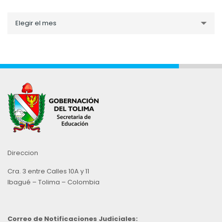
Noticias
Elegir el mes
por
Mes
Direccion
Cra. 3 entre Calles 10A y 11
Ibagué – Tolima – Colombia
Correo de Notificaciones Judiciales: