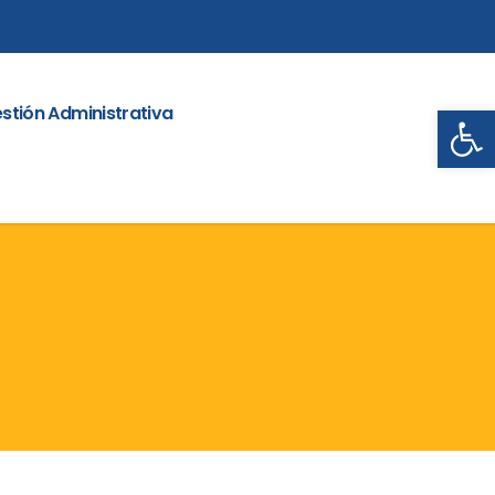
Abrir
stión Administrativa