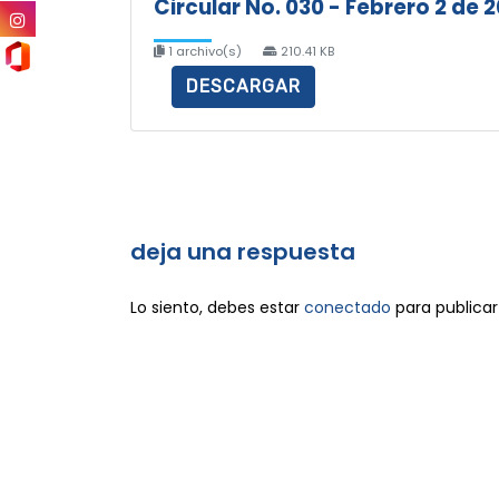
Circular No. 030 - Febrero 2 de 
1 archivo(s)
210.41 KB
DESCARGAR
deja una respuesta
Lo siento, debes estar
conectado
para publicar