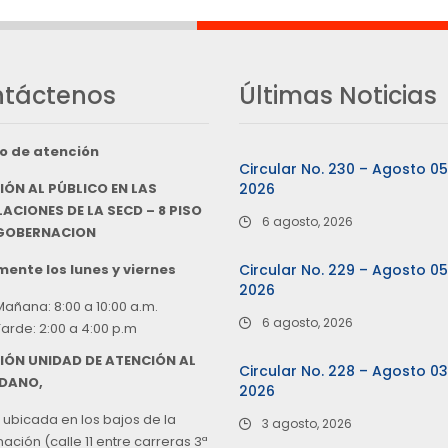
táctenos
Últimas Noticias
o de atención
Circular No. 230 – Agosto 0
IÓN AL PÚBLICO EN LAS
2026
ACIONES DE LA SECD – 8 PISO
6 agosto, 2026
 GOBERNACION
ente los lunes y viernes
Circular No. 229 – Agosto 0
2026
Mañana: 8:00 a 10:00 a.m.
6 agosto, 2026
Tarde: 2:00 a 4:00 p.m
IÓN UNIDAD DE ATENCIÓN AL
Circular No. 228 – Agosto 0
DANO,
2026
 ubicada en los bajos de la
3 agosto, 2026
ción (calle 11 entre carreras 3ª