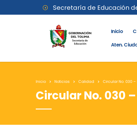
Secretaría de Educación d
Inicio
C
Aten. Ciu
Inicio
Noticias
Calidad
Circular No. 030 –
Circular No. 030 –