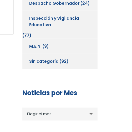
Despacho Gobernador
(24)
Inspección y Vigilancia
Educativa
(77)
M.E.N.
(9)
Sin categoría
(92)
Noticias por Mes
Noticias
Elegir el mes
por
Mes