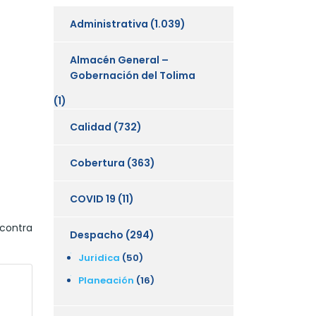
Administrativa
(1.039)
Almacén General –
Gobernación del Tolima
(1)
Calidad
(732)
Cobertura
(363)
COVID 19
(11)
 contra
Despacho
(294)
Juridica
(50)
Planeación
(16)