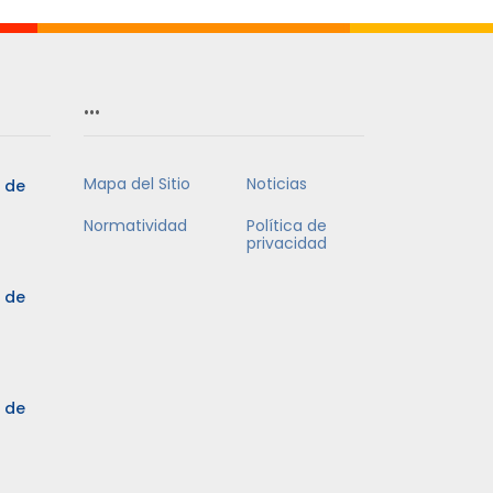
…
Mapa del Sitio
Noticias
5 de
Normatividad
Política de
privacidad
5 de
3 de