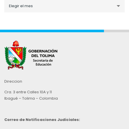
Noticias
Elegir el mes
por
Mes
Direccion
Cra. 3 entre Calles 10A y 11
Ibagué – Tolima – Colombia
Correo de Notificaciones Judiciales: