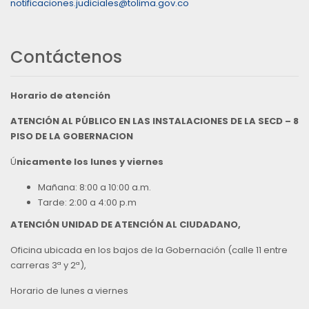
notificaciones.judiciales@tolima.gov.co
Contáctenos
Horario de atención
ATENCIÓN AL PÚBLICO EN LAS INSTALACIONES DE LA SECD – 8
PISO DE LA GOBERNACION
Ú
nicamente los lunes y viernes
Mañana: 8:00 a 10:00 a.m.
Tarde: 2:00 a 4:00 p.m
ATENCIÓN UNIDAD DE ATENCIÓN AL CIUDADANO,
Oficina ubicada en los bajos de la Gobernación (calle 11 entre
carreras 3ª y 2ª),
Horario de lunes a viernes