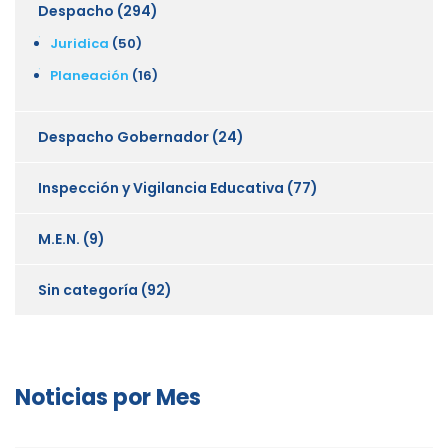
Despacho
(294)
Juridica
(50)
Planeación
(16)
Despacho Gobernador
(24)
Inspección y Vigilancia Educativa
(77)
M.E.N.
(9)
Sin categoría
(92)
Noticias por Mes