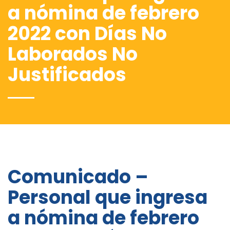
a nómina de febrero
2022 con Días No
Laborados No
Justificados
Comunicado –
Personal que ingresa
a nómina de febrero