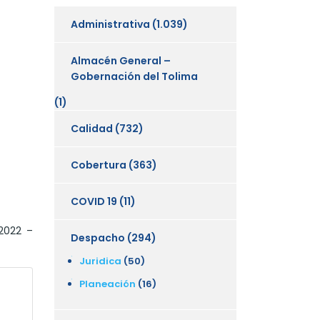
Administrativa
(1.039)
Almacén General –
Gobernación del Tolima
(1)
Calidad
(732)
Cobertura
(363)
COVID 19
(11)
2022 –
Despacho
(294)
Juridica
(50)
Planeación
(16)