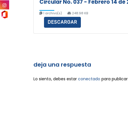
Circular No. 037 - Febrero 14 de
1 archivo(s)
248.98 KB
DESCARGAR
deja una respuesta
Lo siento, debes estar
conectado
para publicar