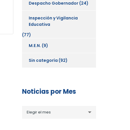
Despacho Gobernador
(24)
Inspección y Vigilancia
Educativa
(77)
M.E.N.
(9)
Sin categoría
(92)
Noticias por Mes
Noticias
Elegir el mes
por
Mes