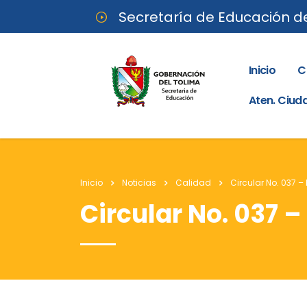
Secretaría de Educación d
Inicio
C
Aten. Ciu
Inicio
Noticias
Calidad
Circular No. 037 –
Circular No. 037 –