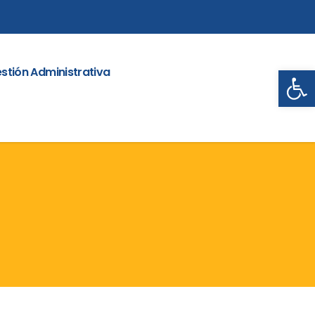
Abrir
stión Administrativa