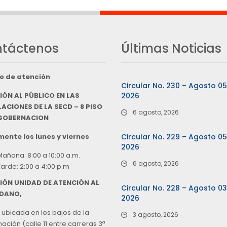
táctenos
Últimas Noticias
o de atención
Circular No. 230 – Agosto 0
IÓN AL PÚBLICO EN LAS
2026
ACIONES DE LA SECD – 8 PISO
6 agosto, 2026
 GOBERNACION
ente los lunes y viernes
Circular No. 229 – Agosto 0
2026
Mañana: 8:00 a 10:00 a.m.
6 agosto, 2026
Tarde: 2:00 a 4:00 p.m
IÓN UNIDAD DE ATENCIÓN AL
Circular No. 228 – Agosto 0
DANO,
2026
 ubicada en los bajos de la
3 agosto, 2026
ción (calle 11 entre carreras 3ª