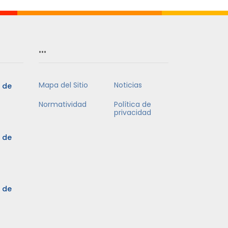
…
Mapa del Sitio
Noticias
5 de
Normatividad
Política de
privacidad
5 de
3 de