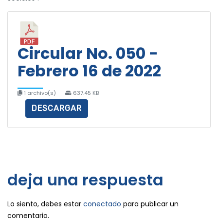
Circular No. 050 -
Febrero 16 de 2022
1 archivo(s)
637.45 KB
DESCARGAR
deja una respuesta
Lo siento, debes estar
conectado
para publicar un
comentario.