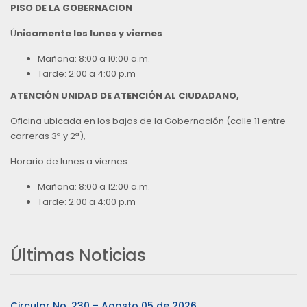
PISO DE LA GOBERNACION
Ú
nicamente los lunes y viernes
Mañana: 8:00 a 10:00 a.m.
Tarde: 2:00 a 4:00 p.m
ATENCIÓN UNIDAD DE ATENCIÓN AL CIUDADANO,
Oficina ubicada en los bajos de la Gobernación (calle 11 entre
carreras 3ª y 2ª),
Horario de lunes a viernes
Mañana: 8:00 a 12:00 a.m.
Tarde: 2:00 a 4:00 p.m
Últimas Noticias
Circular No. 230 – Agosto 05 de 2026