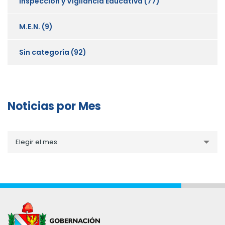
Inspección y Vigilancia Educativa
(77)
M.E.N.
(9)
Sin categoría
(92)
Noticias por Mes
Noticias
Elegir el mes
por
Mes