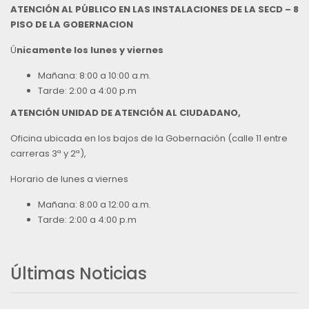
ATENCIÓN AL PÚBLICO EN LAS INSTALACIONES DE LA SECD – 8
PISO DE LA GOBERNACION
Ú
nicamente los lunes y viernes
Mañana: 8:00 a 10:00 a.m.
Tarde: 2:00 a 4:00 p.m
ATENCIÓN UNIDAD DE ATENCIÓN AL CIUDADANO,
Oficina ubicada en los bajos de la Gobernación (calle 11 entre
carreras 3ª y 2ª),
Horario de lunes a viernes
Mañana: 8:00 a 12:00 a.m.
Tarde: 2:00 a 4:00 p.m
Últimas Noticias