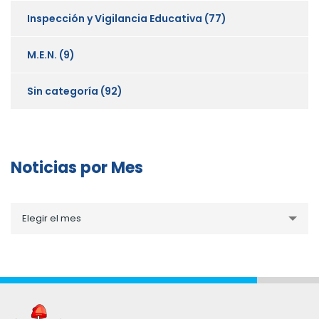
Inspección y Vigilancia Educativa
(77)
M.E.N.
(9)
Sin categoría
(92)
Noticias por Mes
Noticias
Elegir el mes
por
Mes