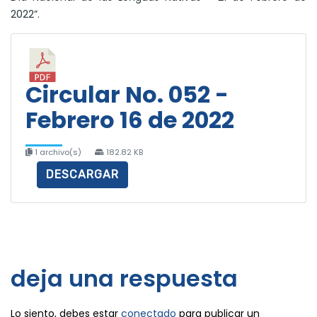
2022”.
Circular No. 052 -
Febrero 16 de 2022
1 archivo(s)
182.82 KB
DESCARGAR
deja una respuesta
Lo siento, debes estar
conectado
para publicar un