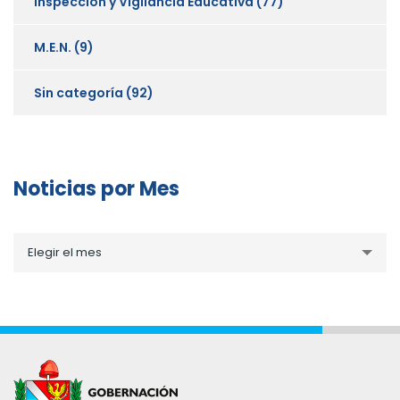
Inspección y Vigilancia Educativa
(77)
M.E.N.
(9)
Sin categoría
(92)
Noticias por Mes
Noticias
Elegir el mes
por
Mes