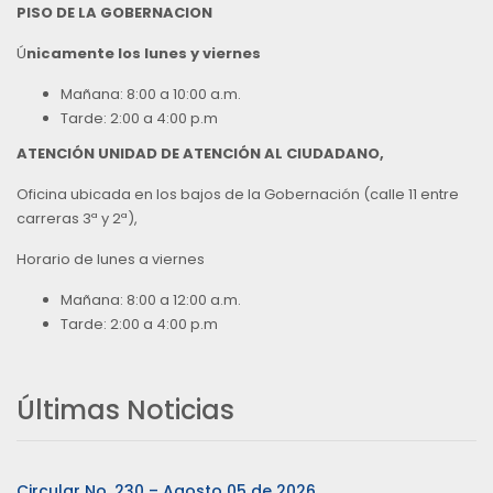
PISO DE LA GOBERNACION
Ú
nicamente los lunes y viernes
Mañana: 8:00 a 10:00 a.m.
Tarde: 2:00 a 4:00 p.m
ATENCIÓN UNIDAD DE ATENCIÓN AL CIUDADANO,
Oficina ubicada en los bajos de la Gobernación (calle 11 entre
carreras 3ª y 2ª),
Horario de lunes a viernes
Mañana: 8:00 a 12:00 a.m.
Tarde: 2:00 a 4:00 p.m
Últimas Noticias
Circular No. 230 – Agosto 05 de 2026