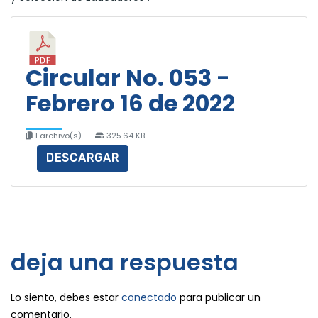
Circular No. 053 -
Febrero 16 de 2022
1 archivo(s)
325.64 KB
DESCARGAR
deja una respuesta
Lo siento, debes estar
conectado
para publicar un
comentario.