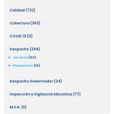
Calidad
(732)
Cobertura
(363)
COVID 19
(11)
Despacho
(294)
Juridica
(50)
Planeación
(16)
Despacho Gobernador
(24)
Inspección y Vigilancia Educativa
(77)
M.E.N.
(9)