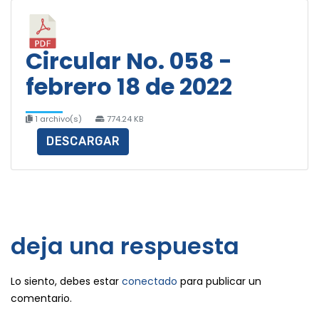
Circular No. 058 -
febrero 18 de 2022
1 archivo(s)
774.24 KB
DESCARGAR
deja una respuesta
Lo siento, debes estar
conectado
para publicar un
comentario.