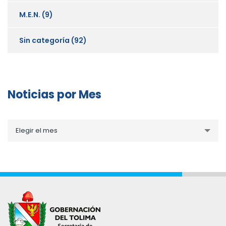
M.E.N.
(9)
Sin categoría
(92)
Noticias por Mes
Noticias
Elegir el mes
por
Mes