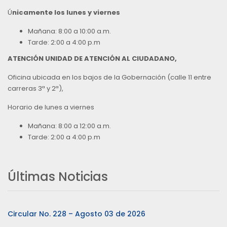
Ú
nicamente los lunes y viernes
Mañana: 8:00 a 10:00 a.m.
Tarde: 2:00 a 4:00 p.m
ATENCIÓN UNIDAD DE ATENCIÓN AL CIUDADANO,
Oficina ubicada en los bajos de la Gobernación (calle 11 entre
carreras 3ª y 2ª),
Horario de lunes a viernes
Mañana: 8:00 a 12:00 a.m.
Tarde: 2:00 a 4:00 p.m
Últimas Noticias
Circular No. 228 – Agosto 03 de 2026