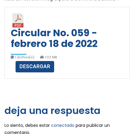
Circular No. 059 -
febrero 18 de 2022
1 archivo(s)
1.02 MB
DESCARGAR
deja una respuesta
Lo siento, debes estar
conectado
para publicar un
comentario.