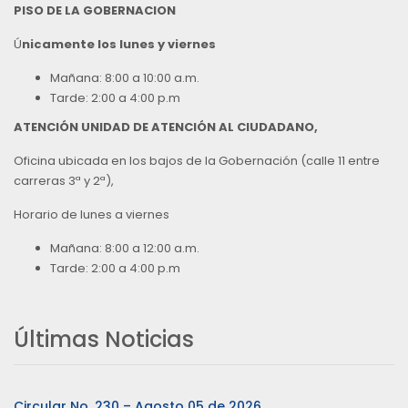
PISO DE LA GOBERNACION
Ú
nicamente los lunes y viernes
Mañana: 8:00 a 10:00 a.m.
Tarde: 2:00 a 4:00 p.m
ATENCIÓN UNIDAD DE ATENCIÓN AL CIUDADANO,
Oficina ubicada en los bajos de la Gobernación (calle 11 entre
carreras 3ª y 2ª),
Horario de lunes a viernes
Mañana: 8:00 a 12:00 a.m.
Tarde: 2:00 a 4:00 p.m
Últimas Noticias
Circular No. 230 – Agosto 05 de 2026