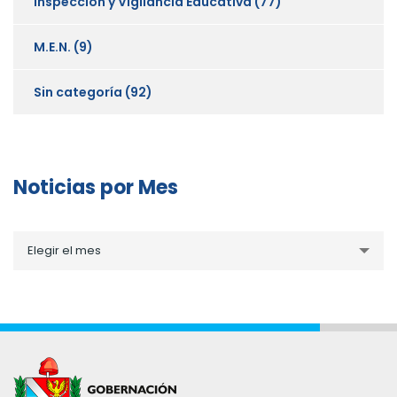
Inspección y Vigilancia Educativa
(77)
M.E.N.
(9)
Sin categoría
(92)
Noticias por Mes
Noticias
Elegir el mes
por
Mes