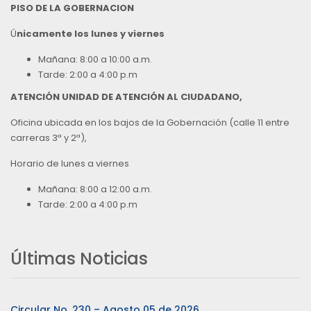
PISO DE LA GOBERNACION
Ú
nicamente los lunes y viernes
Mañana: 8:00 a 10:00 a.m.
Tarde: 2:00 a 4:00 p.m
ATENCIÓN UNIDAD DE ATENCIÓN AL CIUDADANO,
Oficina ubicada en los bajos de la Gobernación (calle 11 entre
carreras 3ª y 2ª),
Horario de lunes a viernes
Mañana: 8:00 a 12:00 a.m.
Tarde: 2:00 a 4:00 p.m
Últimas Noticias
Circular No. 230 – Agosto 05 de 2026