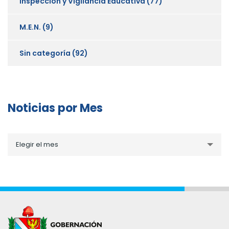
Inspección y Vigilancia Educativa
(77)
M.E.N.
(9)
Sin categoría
(92)
Noticias por Mes
Noticias
Elegir el mes
por
Mes