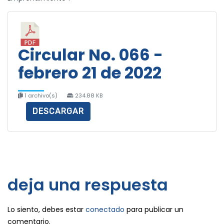
Circular No. 066 -
febrero 21 de 2022
1 archivo(s)
234.88 KB
DESCARGAR
deja una respuesta
Lo siento, debes estar
conectado
para publicar un
comentario.