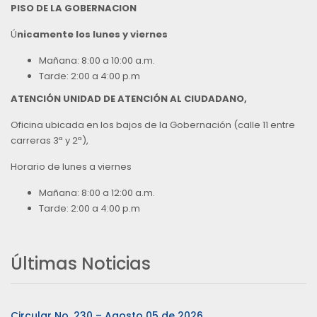
PISO DE LA GOBERNACION
Ú
nicamente los lunes y viernes
Mañana: 8:00 a 10:00 a.m.
Tarde: 2:00 a 4:00 p.m
ATENCIÓN UNIDAD DE ATENCIÓN AL CIUDADANO,
Oficina ubicada en los bajos de la Gobernación (calle 11 entre
carreras 3ª y 2ª),
Horario de lunes a viernes
Mañana: 8:00 a 12:00 a.m.
Tarde: 2:00 a 4:00 p.m
Últimas Noticias
Circular No. 230 – Agosto 05 de 2026