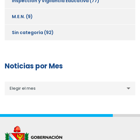
Inspección y Vigilancia Educativa
(77)
M.E.N.
(9)
Sin categoría
(92)
Noticias por Mes
Noticias
Elegir el mes
por
Mes