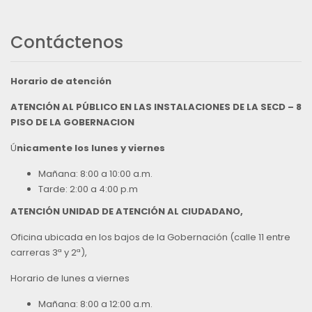
Contáctenos
Horario de atención
ATENCIÓN AL PÚBLICO EN LAS INSTALACIONES DE LA SECD – 8
PISO DE LA GOBERNACION
Ú
nicamente los lunes y viernes
Mañana: 8:00 a 10:00 a.m.
Tarde: 2:00 a 4:00 p.m
ATENCIÓN UNIDAD DE ATENCIÓN AL CIUDADANO,
Oficina ubicada en los bajos de la Gobernación (calle 11 entre
carreras 3ª y 2ª),
Horario de lunes a viernes
Mañana: 8:00 a 12:00 a.m.