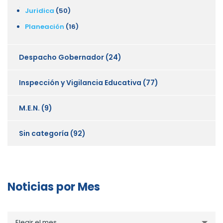
Juridica
(50)
Planeación
(16)
Despacho Gobernador
(24)
Inspección y Vigilancia Educativa
(77)
M.E.N.
(9)
Sin categoría
(92)
Noticias por Mes
Noticias
Elegir el mes