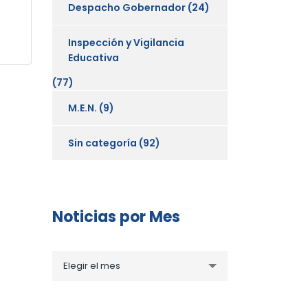
Despacho Gobernador
(24)
Inspección y Vigilancia
Educativa
(77)
M.E.N.
(9)
Sin categoría
(92)
Noticias por Mes
Noticias
Elegir el mes
por
Mes