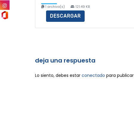
1 archivo(s)
121.49 KB
DESCARGAR
deja una respuesta
Lo siento, debes estar
conectado
para publicar