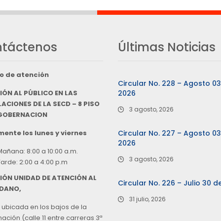
táctenos
Últimas Noticias
o de atención
Circular No. 228 – Agosto 0
IÓN AL PÚBLICO EN LAS
2026
ACIONES DE LA SECD – 8 PISO
3 agosto, 2026
 GOBERNACION
ente los lunes y viernes
Circular No. 227 – Agosto 0
2026
Mañana: 8:00 a 10:00 a.m.
3 agosto, 2026
Tarde: 2:00 a 4:00 p.m
IÓN UNIDAD DE ATENCIÓN AL
Circular No. 226 – Julio 30 d
DANO,
31 julio, 2026
 ubicada en los bajos de la
ción (calle 11 entre carreras 3ª