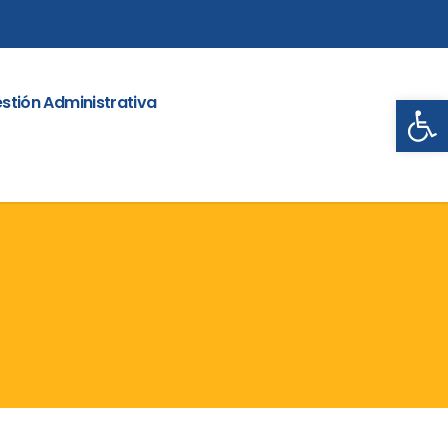
Abrir
stión Administrativa