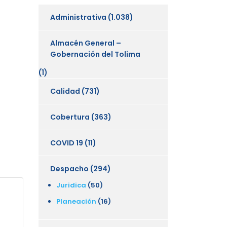
Administrativa
(1.038)
Almacén General –
Gobernación del Tolima
(1)
Calidad
(731)
Cobertura
(363)
COVID 19
(11)
Despacho
(294)
Juridica
(50)
Planeación
(16)