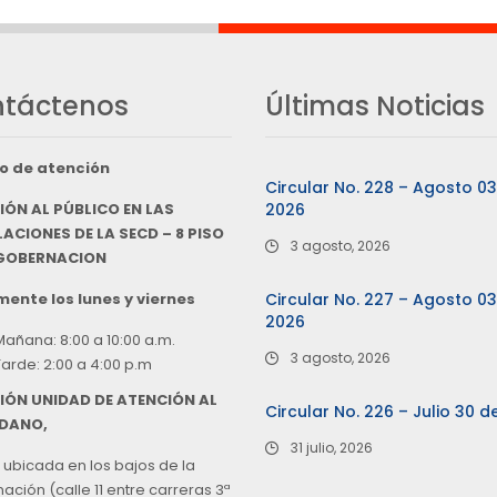
táctenos
Últimas Noticias
o de atención
Circular No. 228 – Agosto 0
IÓN AL PÚBLICO EN LAS
2026
ACIONES DE LA SECD – 8 PISO
3 agosto, 2026
 GOBERNACION
ente los lunes y viernes
Circular No. 227 – Agosto 0
2026
Mañana: 8:00 a 10:00 a.m.
3 agosto, 2026
Tarde: 2:00 a 4:00 p.m
IÓN UNIDAD DE ATENCIÓN AL
Circular No. 226 – Julio 30 d
DANO,
31 julio, 2026
 ubicada en los bajos de la
ción (calle 11 entre carreras 3ª