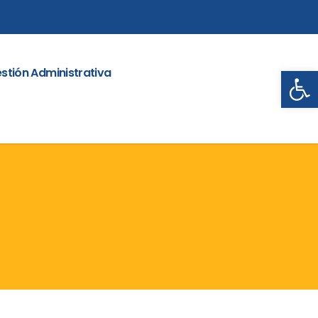
Abrir
stión Administrativa