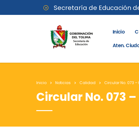
Secretaría de Educación d
Inicio
C
Aten. Ciu
Inicio
Noticias
Calidad
Circular No. 073 –
Circular No. 073 –