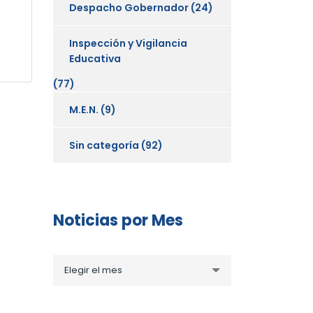
Despacho Gobernador
(24)
Inspección y Vigilancia
Educativa
(77)
M.E.N.
(9)
Sin categoría
(92)
Noticias por Mes
Noticias
Elegir el mes
por
Mes