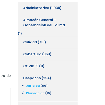
Administrativa
(1.038)
Almacén General –
Gobernación del Tolima
(1)
Calidad
(731)
Cobertura
(363)
COVID 19
(11)
ntro de
Despacho
(294)
Juridica
(50)
Planeación
(16)