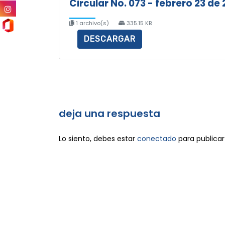
Circular No. 073 - febrero 23 de
1 archivo(s)
335.15 KB
DESCARGAR
deja una respuesta
Lo siento, debes estar
conectado
para publicar