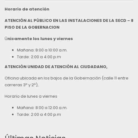
Horario de atención
ATENCIÓN AL PÚBLICO EN LAS INSTALACIONES DE LA SECD – 8
PISO DE LA GOBERNACION
Ú
nicamente los lunes y viernes
Mañana: 8:00 a 10:00 a.m.
Tarde: 2:00 a 4:00 p.m
ATENCIÓN UNIDAD DE ATENCIÓN AL CIUDADANO,
Oficina ubicada en los bajos de la Gobernación (calle 11 entre
carreras 3ª y 2ª),
Horario de lunes a viernes
Mañana: 8:00 a 12:00 a.m.
Tarde: 2:00 a 4:00 p.m