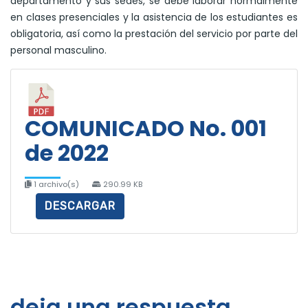
departamento y sus sedes, se debe laborar normalmente
en clases presenciales y la asistencia de los estudiantes es
obligatoria, así como la prestación del servicio por parte del
personal masculino.
COMUNICADO No. 001
de 2022
1 archivo(s)
290.99 KB
DESCARGAR
deja una respuesta