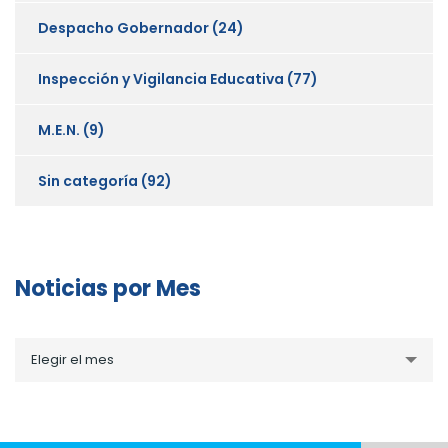
Despacho Gobernador
(24)
Inspección y Vigilancia Educativa
(77)
M.E.N.
(9)
Sin categoría
(92)
Noticias por Mes
Noticias
Elegir el mes
por
Mes