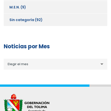
M.E.N.
(9)
Sin categoría
(92)
Noticias por Mes
Noticias
Elegir el mes
por
Mes