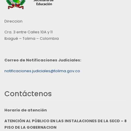
Direccion
Cra. 3 entre Calles 10A y 11
Ibagué – Tolima – Colombia
Correo de Notificaciones Judiciales:
notificaciones.judiciales@tolima.gov.co
Contáctenos
Horario de atención
ATENCIÓN AL PÚBLICO EN LAS INSTALACIONES DE LA SECD – 8
PISO DE LA GOBERNACION