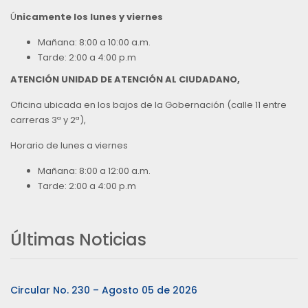
Ú
nicamente los lunes y viernes
Mañana: 8:00 a 10:00 a.m.
Tarde: 2:00 a 4:00 p.m
ATENCIÓN UNIDAD DE ATENCIÓN AL CIUDADANO,
Oficina ubicada en los bajos de la Gobernación (calle 11 entre
carreras 3ª y 2ª),
Horario de lunes a viernes
Mañana: 8:00 a 12:00 a.m.
Tarde: 2:00 a 4:00 p.m
Últimas Noticias
Circular No. 230 – Agosto 05 de 2026