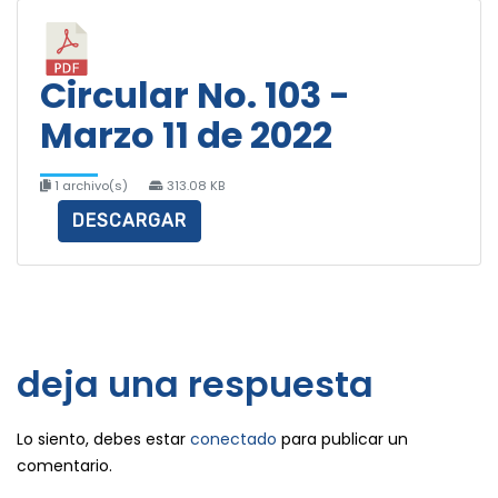
Circular No. 103 -
Marzo 11 de 2022
1 archivo(s)
313.08 KB
DESCARGAR
deja una respuesta
Lo siento, debes estar
conectado
para publicar un
comentario.