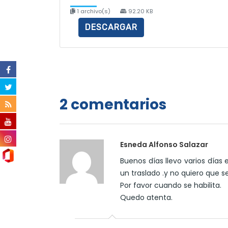
1 archivo(s)
92.20 KB
DESCARGAR
2 comentarios
Esneda Alfonso Salazar
Buenos días llevo varios días
un traslado .y no quiero que s
Por favor cuando se habilita.
Quedo atenta.