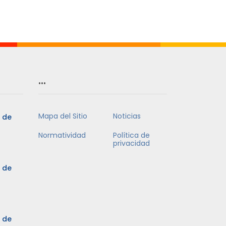
…
Mapa del Sitio
Noticias
5 de
Normatividad
Política de
privacidad
5 de
3 de