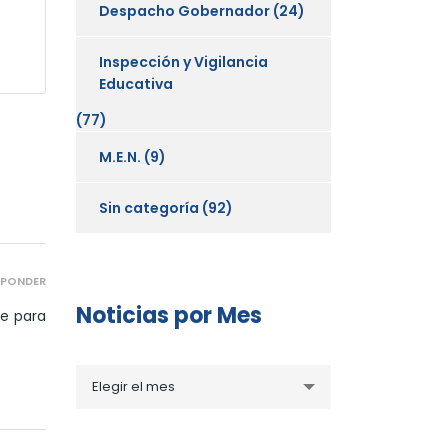
Despacho Gobernador
(24)
Inspección y Vigilancia
Educativa
(77)
M.E.N.
(9)
Sin categoría
(92)
SPONDER
Noticias por Mes
te para
Noticias
Elegir el mes
por
Mes