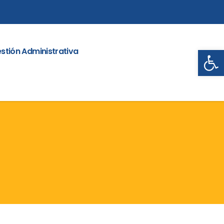
Abrir
stión Administrativa