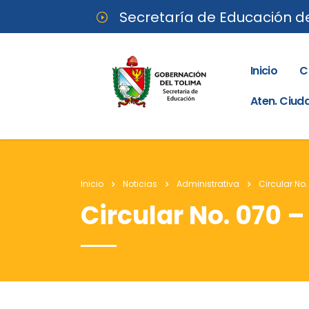
Secretaría de Educación d
Inicio
C
Aten. Ciu
Inicio
Noticias
Administrativa
Circular No.
Circular No. 070 –