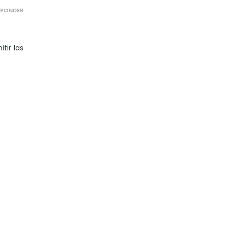
SPONDER
tir las