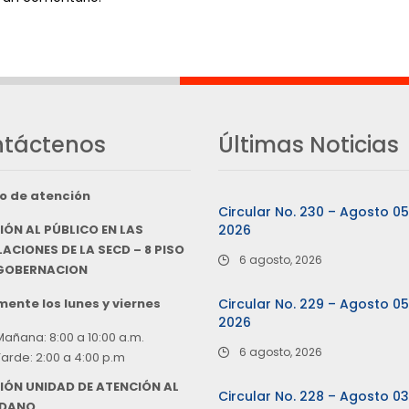
táctenos
Últimas Noticias
o de atención
Circular No. 230 – Agosto 0
IÓN AL PÚBLICO EN LAS
2026
ACIONES DE LA SECD – 8 PISO
6 agosto, 2026
 GOBERNACION
ente los lunes y viernes
Circular No. 229 – Agosto 0
2026
Mañana: 8:00 a 10:00 a.m.
6 agosto, 2026
Tarde: 2:00 a 4:00 p.m
IÓN UNIDAD DE ATENCIÓN AL
Circular No. 228 – Agosto 0
DANO,