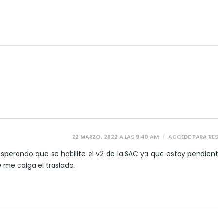
22 MARZO, 2022 A LAS 9:40 AM
ACCEDE PARA RE
 esperando que se habilite el v2 de la.SAC ya que estoy pendien
e me caiga el traslado.