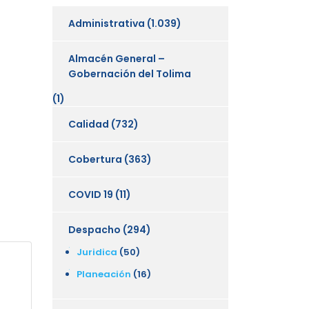
Administrativa
(1.039)
Almacén General –
Gobernación del Tolima
(1)
Calidad
(732)
Cobertura
(363)
COVID 19
(11)
Despacho
(294)
Juridica
(50)
Planeación
(16)