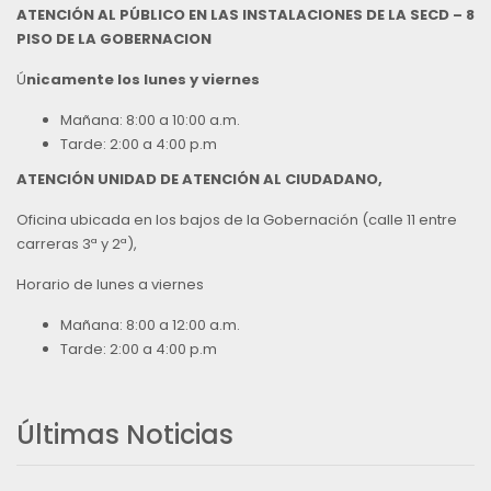
ATENCIÓN AL PÚBLICO EN LAS INSTALACIONES DE LA SECD – 8
PISO DE LA GOBERNACION
Ú
nicamente los lunes y viernes
Mañana: 8:00 a 10:00 a.m.
Tarde: 2:00 a 4:00 p.m
ATENCIÓN UNIDAD DE ATENCIÓN AL CIUDADANO,
Oficina ubicada en los bajos de la Gobernación (calle 11 entre
carreras 3ª y 2ª),
Horario de lunes a viernes
Mañana: 8:00 a 12:00 a.m.
Tarde: 2:00 a 4:00 p.m
Últimas Noticias