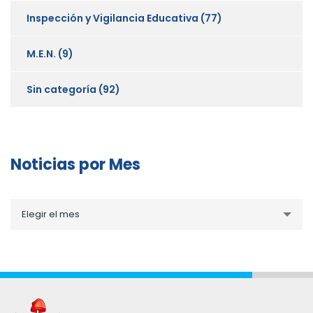
Inspección y Vigilancia Educativa
(77)
M.E.N.
(9)
Sin categoría
(92)
Noticias por Mes
Noticias
Elegir el mes
por
Mes