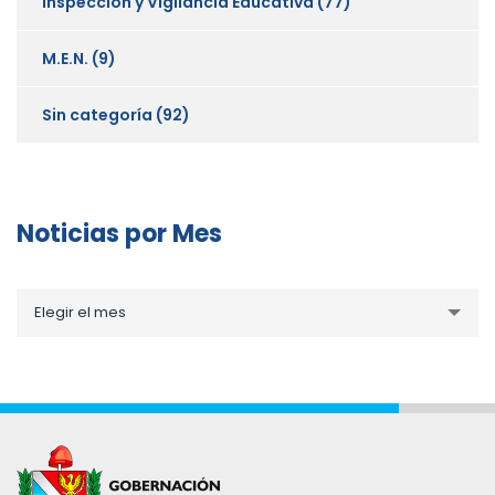
Inspección y Vigilancia Educativa
(77)
M.E.N.
(9)
Sin categoría
(92)
Noticias por Mes
Noticias
Elegir el mes
por
Mes