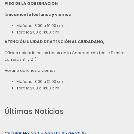
PISO DE LA GOBERNACION
Ú
nicamente los lunes y viernes
Mañana: 8:00 a 10:00 a.m.
Tarde: 2:00 a 4:00 p.m
ATENCIÓN UNIDAD DE ATENCIÓN AL CIUDADANO,
Oficina ubicada en los bajos de la Gobernación (calle 11 entre
carreras 3ª y 2ª),
Horario de lunes a viernes
Mañana: 8:00 a 12:00 a.m.
Tarde: 2:00 a 4:00 p.m
Últimas Noticias
Circular No. 230 – Agosto 05 de 2026