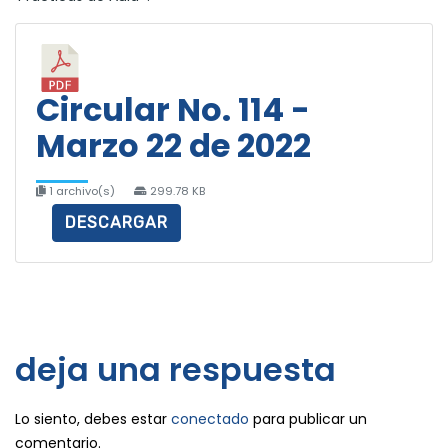
Circular No. 114 -
Marzo 22 de 2022
1 archivo(s)
299.78 KB
DESCARGAR
deja una respuesta
Lo siento, debes estar
conectado
para publicar un
comentario.